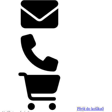
Přejít do košíku
0