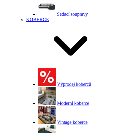
Sedací soupravy
KOBERCE
Výprodej koberců
Moderní koberce
Vintage koberce