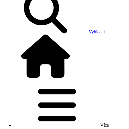
Vyhledat
Více