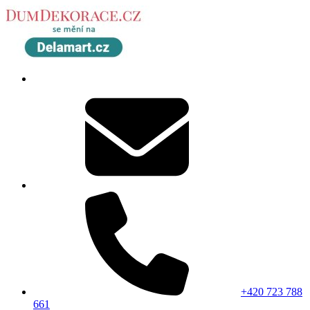
+420 723 788
661