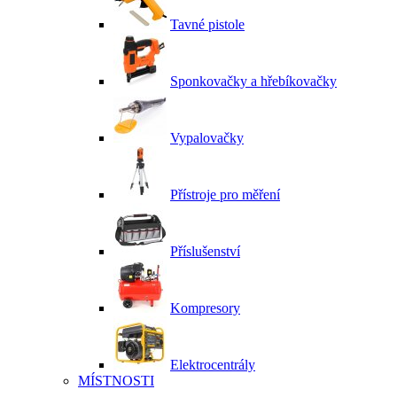
Tavné pistole
Sponkovačky a hřebíkovačky
Vypalovačky
Přístroje pro měření
Příslušenství
Kompresory
Elektrocentrály
MÍSTNOSTI