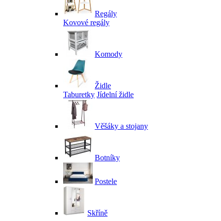
Regály
Kovové regály
Komody
Židle
Taburetky
Jídelní židle
Věšáky a stojany
Botníky
Postele
Skříně