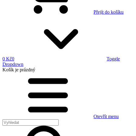
Přejít do košíku
0 Kč
0
Toggle
Dropdown
Košík
je prázdný
Otevřít menu