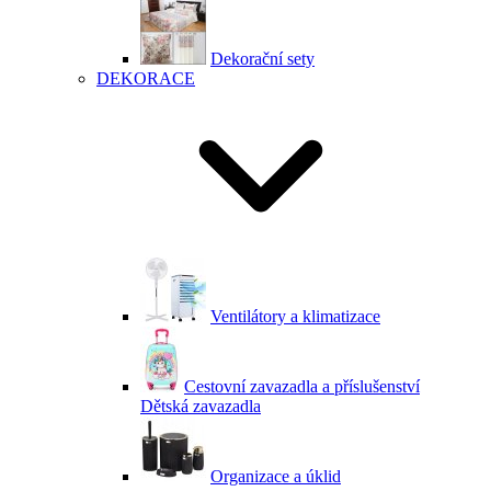
Dekorační sety
DEKORACE
Ventilátory a klimatizace
Cestovní zavazadla a příslušenství
Dětská zavazadla
Organizace a úklid