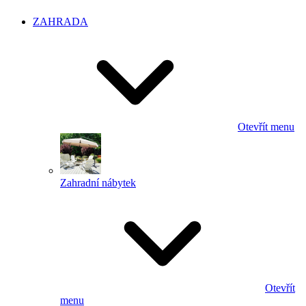
ZAHRADA
Otevřít menu
Zahradní nábytek
Otevřít
menu