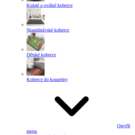
Kulaté a oválné koberce
Skandinávské koberce
Dětské koberce
Koberce do koupelny
Otevřít
menu