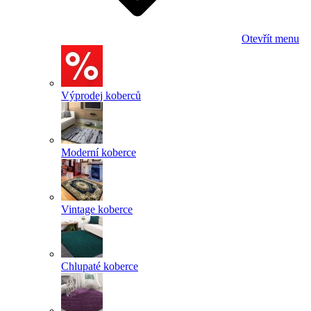
Otevřít menu
Výprodej koberců
Moderní koberce
Vintage koberce
Chlupaté koberce