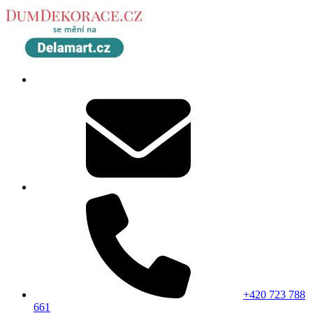
+420 723 788
661