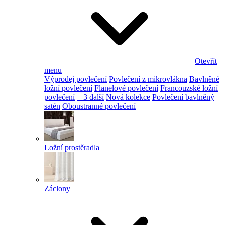
Otevřít
menu
Výprodej povlečení
Povlečení z mikrovlákna
Bavlněné
ložní povlečení
Flanelové povlečení
Francouzské ložní
povlečení
+ 3 další
Nová kolekce
Povlečení bavlněný
satén
Oboustranné povlečení
Ložní prostěradla
Záclony