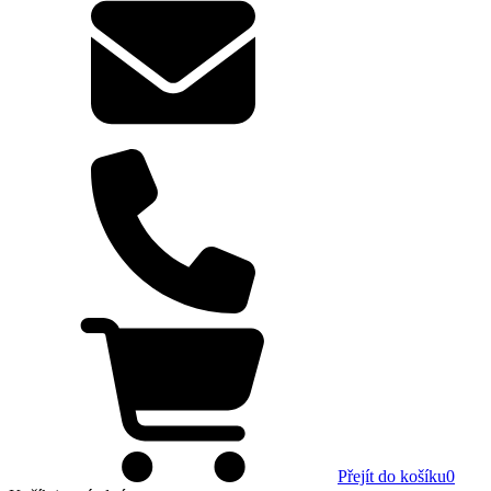
Přejít do košíku
0