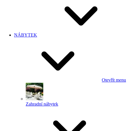
NÁBYTEK
Otevřít menu
Zahradní nábytek