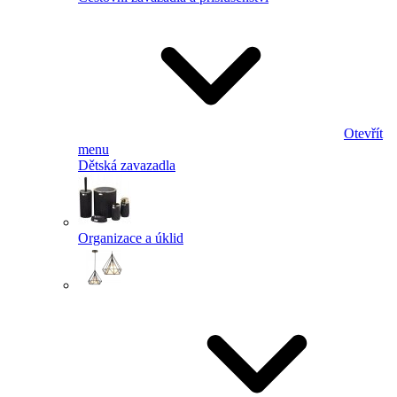
Otevřít
menu
Dětská zavazadla
Organizace a úklid