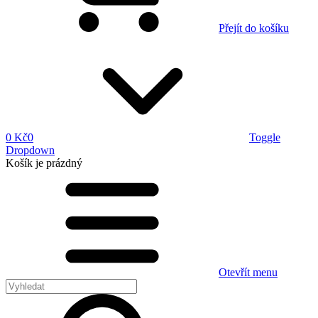
Přejít do košíku
0 Kč
0
Toggle
Dropdown
Košík
je prázdný
Otevřít menu