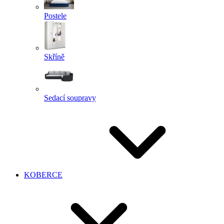
Postele
Skříně
Sedací soupravy
KOBERCE