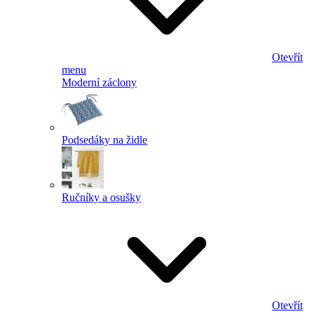
Otevřít
menu
Moderní záclony
Podsedáky na židle
Ručníky a osušky
Otevřít