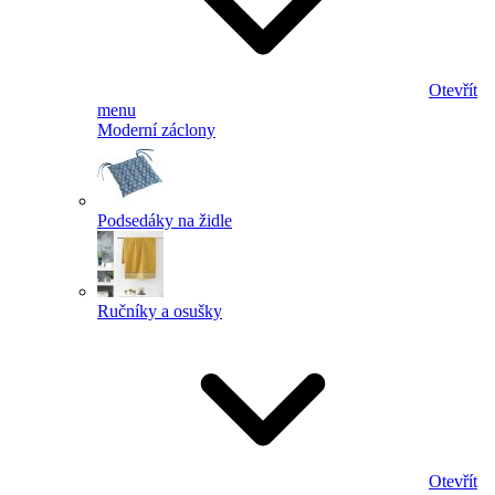
Otevřít
menu
Moderní záclony
Podsedáky na židle
Ručníky a osušky
Otevřít