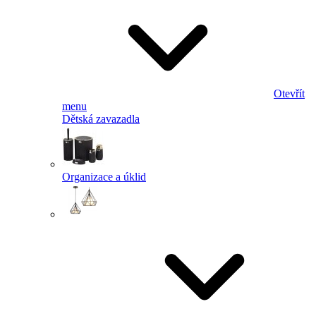
Otevřít
menu
Dětská zavazadla
Organizace a úklid