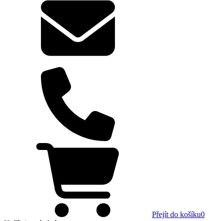
Přejít do košíku
0