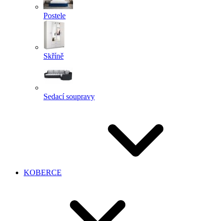
Postele
Skříně
Sedací soupravy
KOBERCE