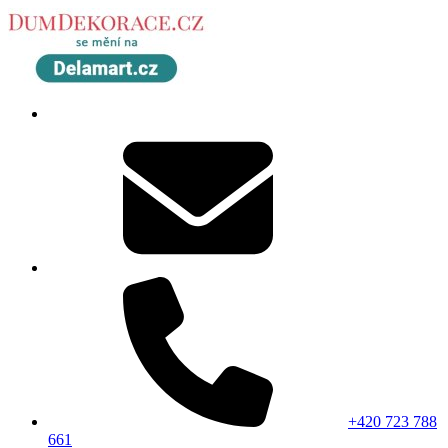
+420 723 788
661