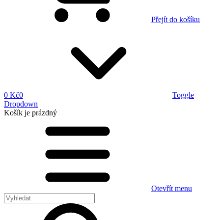
Přejít do košíku
0 Kč
0
Toggle
Dropdown
Košík
je prázdný
Otevřít menu