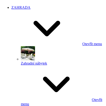
ZAHRADA
Otevřít menu
Zahradní nábytek
Otevřít
menu