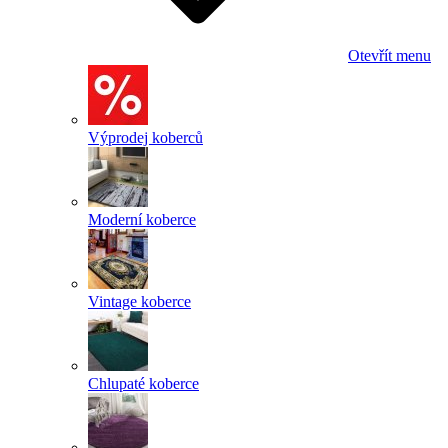
Otevřít menu
Výprodej koberců
Moderní koberce
Vintage koberce
Chlupaté koberce