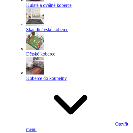
Kulaté a oválné koberce
Skandinávské koberce
Dětské koberce
Koberce do koupelny
Otevřít
menu