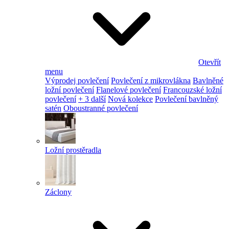
Otevřít
menu
Výprodej povlečení
Povlečení z mikrovlákna
Bavlněné
ložní povlečení
Flanelové povlečení
Francouzské ložní
povlečení
+ 3 další
Nová kolekce
Povlečení bavlněný
satén
Oboustranné povlečení
Ložní prostěradla
Záclony