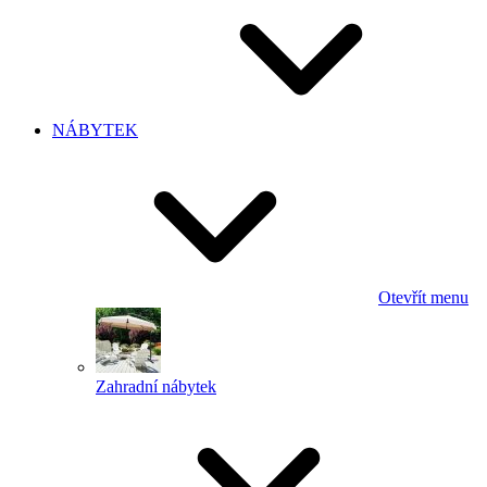
NÁBYTEK
Otevřít menu
Zahradní nábytek