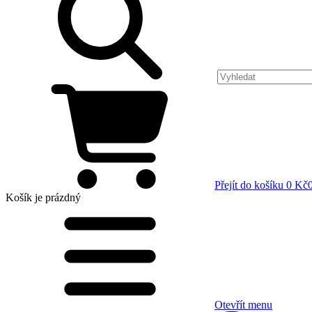
Přejít do košíku
0 Kč
Košík
je prázdný
Otevřít menu