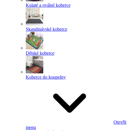
Kulaté a oválné koberce
Skandinávské koberce
Dětské koberce
Koberce do koupelny
Otevřít
menu