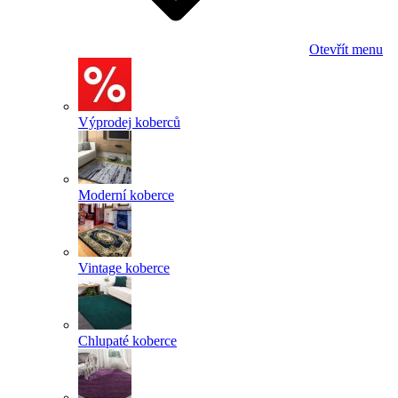
Otevřít menu
Výprodej koberců
Moderní koberce
Vintage koberce
Chlupaté koberce