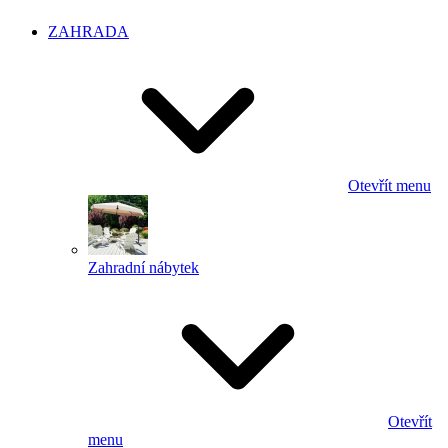
ZAHRADA
Otevřít menu
Zahradní nábytek
Otevřít
menu