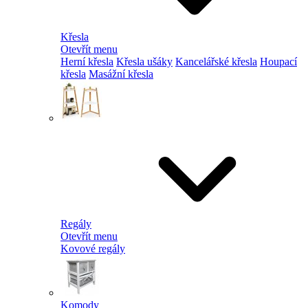
Křesla
Otevřít menu
Herní křesla
Křesla ušáky
Kancelářské křesla
Houpací
křesla
Masážní křesla
Regály
Otevřít menu
Kovové regály
Komody