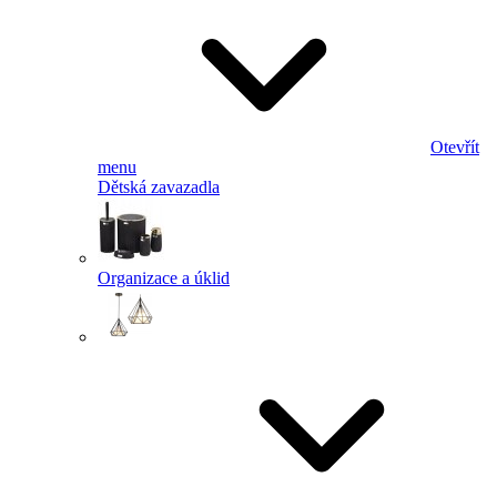
Otevřít
menu
Dětská zavazadla
Organizace a úklid