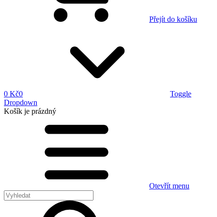
Přejít do košíku
0 Kč
0
Toggle
Dropdown
Košík
je prázdný
Otevřít menu