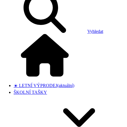
Vyhledat
☀️ LETNÍ VÝPRODEJ
(aktuální)
ŠKOLNÍ TAŠKY