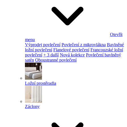
Otevřít
menu
Výprodej povlečení
Povlečení z mikrovlákna
Bavlněné
ložní povlečení
Flanelové povlečení
Francouzské ložní
povlečení
+ 3 další
Nová kolekce
Povlečení bavlněný
satén
Oboustranné povlečení
Ložní prostěradla
Záclony