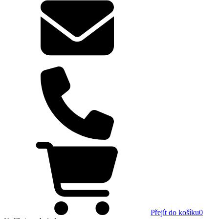
Přejít do košíku
0