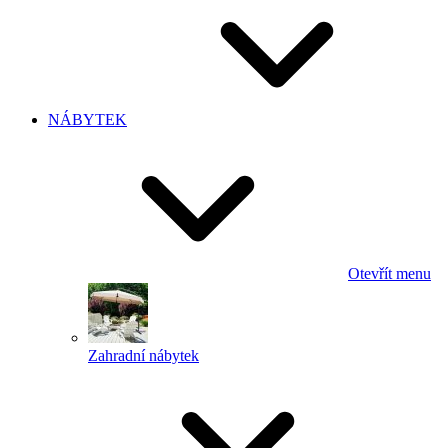
NÁBYTEK
Otevřít menu
Zahradní nábytek