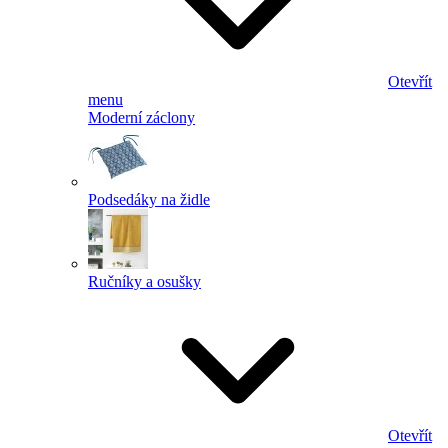
Otevřít
menu
Moderní záclony
Podsedáky na židle
Ručníky a osušky
Otevřít