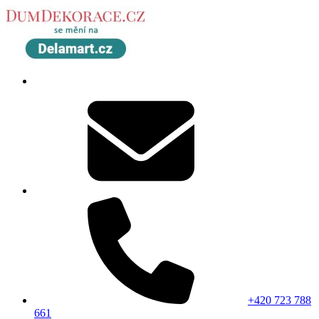
+420 723 788
661