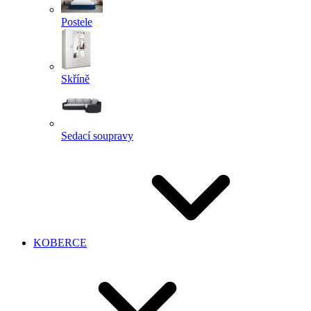
Postele
Skříně
Sedací soupravy
KOBERCE