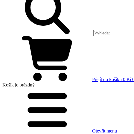
Přejít do košíku
0 Kč
Košík
je prázdný
Otevřít menu