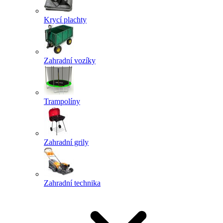
Krycí plachty
Zahradní vozíky
Trampolíny
Zahradní grily
Zahradní technika