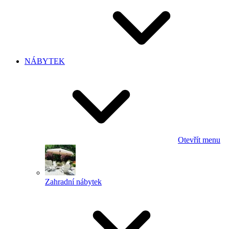
NÁBYTEK
Otevřít menu
Zahradní nábytek