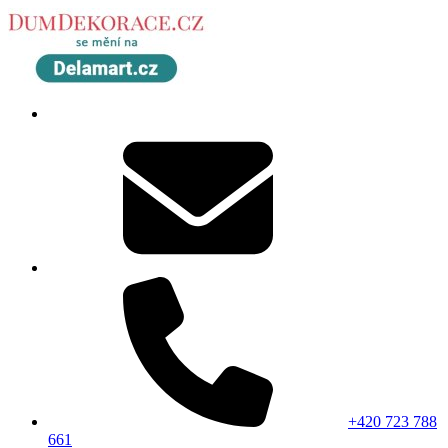
+420 723 788
661