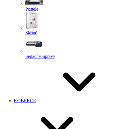
Postele
Skříně
Sedací soupravy
KOBERCE