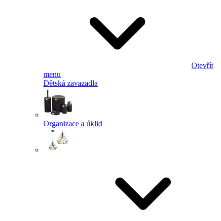
Otevřít
menu
Dětská zavazadla
Organizace a úklid