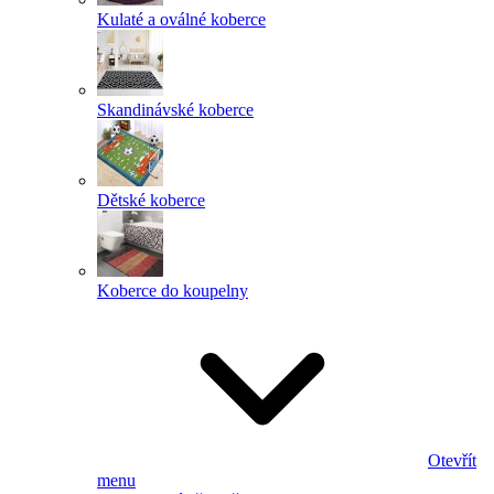
Kulaté a oválné koberce
Skandinávské koberce
Dětské koberce
Koberce do koupelny
Otevřít
menu