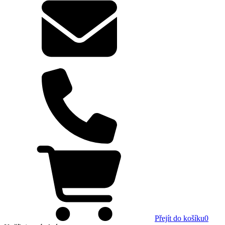
Přejít do košíku
0