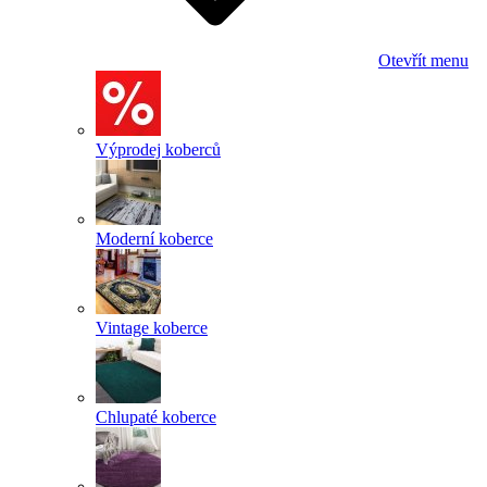
Otevřít menu
Výprodej koberců
Moderní koberce
Vintage koberce
Chlupaté koberce