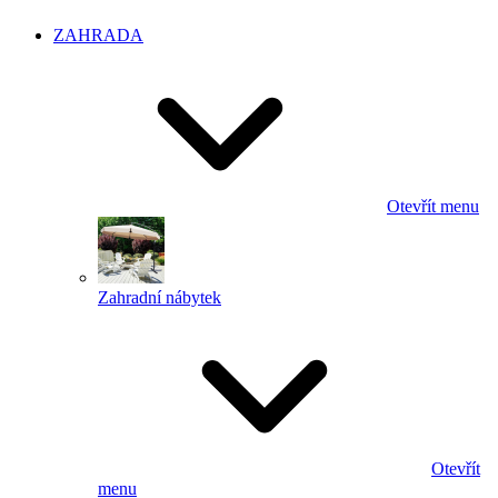
ZAHRADA
Otevřít menu
Zahradní nábytek
Otevřít
menu