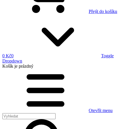
Přejít do košíku
0 Kč
0
Toggle
Dropdown
Košík
je prázdný
Otevřít menu