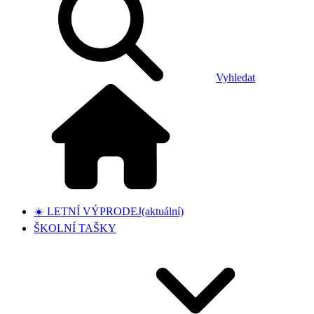
Vyhledat
☀️ LETNÍ VÝPRODEJ
(aktuální)
ŠKOLNÍ TAŠKY