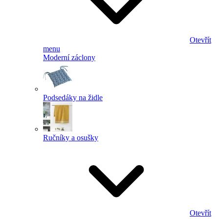
Otevřít
menu
Moderní záclony
Podsedáky na židle
Ručníky a osušky
Otevřít