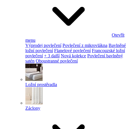
Otevřít
menu
Výprodej povlečení
Povlečení z mikrovlákna
Bavlněné
ložní povlečení
Flanelové povlečení
Francouzské ložní
povlečení
+ 3 další
Nová kolekce
Povlečení bavlněný
satén
Oboustranné povlečení
Ložní prostěradla
Záclony