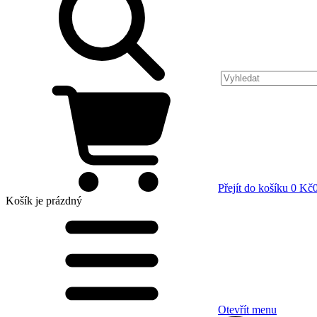
Přejít do košíku
0 Kč
Košík
je prázdný
Otevřít menu