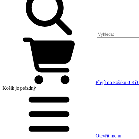
Přejít do košíku
0 Kč
Košík
je prázdný
Otevřít menu