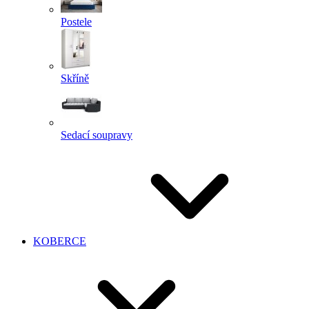
Postele
Skříně
Sedací soupravy
KOBERCE