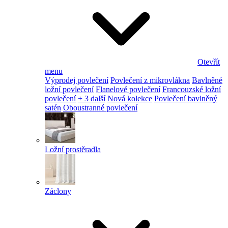
Otevřít
menu
Výprodej povlečení
Povlečení z mikrovlákna
Bavlněné
ložní povlečení
Flanelové povlečení
Francouzské ložní
povlečení
+ 3 další
Nová kolekce
Povlečení bavlněný
satén
Oboustranné povlečení
Ložní prostěradla
Záclony