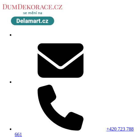
+420 723 788
661