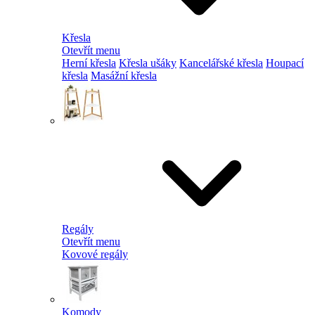
Křesla
Otevřít menu
Herní křesla
Křesla ušáky
Kancelářské křesla
Houpací
křesla
Masážní křesla
Regály
Otevřít menu
Kovové regály
Komody