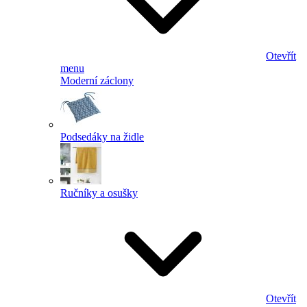
Otevřít
menu
Moderní záclony
Podsedáky na židle
Ručníky a osušky
Otevřít