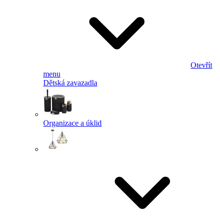
Otevřít
menu
Dětská zavazadla
Organizace a úklid