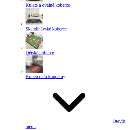
Kulaté a oválné koberce
Skandinávské koberce
Dětské koberce
Koberce do koupelny
Otevřít
menu