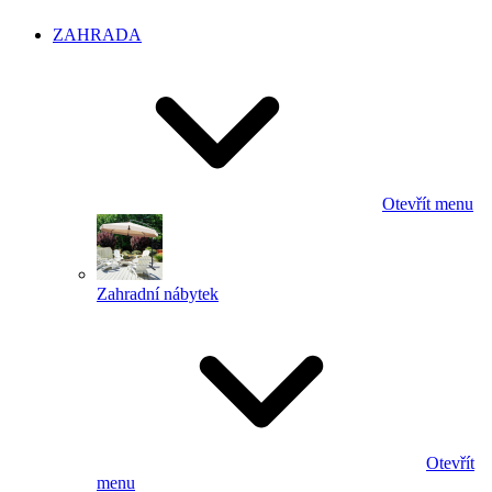
ZAHRADA
Otevřít menu
Zahradní nábytek
Otevřít
menu