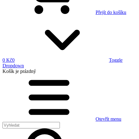
Přejít do košíku
0 Kč
0
Toggle
Dropdown
Košík
je prázdný
Otevřít menu