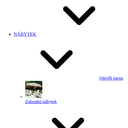
NÁBYTEK
Otevřít menu
Zahradní nábytek