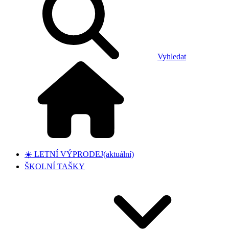
Vyhledat
☀️ LETNÍ VÝPRODEJ
(aktuální)
ŠKOLNÍ TAŠKY