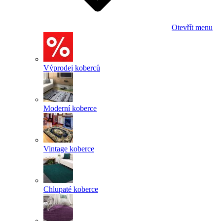
Otevřít menu
Výprodej koberců
Moderní koberce
Vintage koberce
Chlupaté koberce