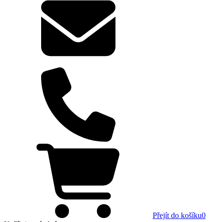
Přejít do košíku
0