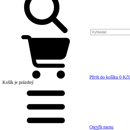
Přejít do košíku
0 Kč
Košík
je prázdný
Otevřít menu