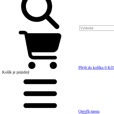
Přejít do košíku
0 Kč
Košík
je prázdný
Otevřít menu