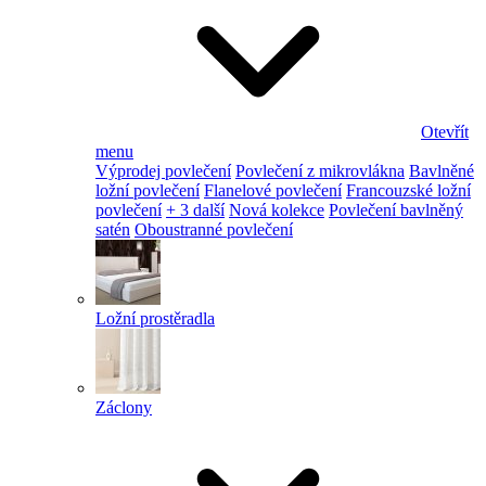
Otevřít
menu
Výprodej povlečení
Povlečení z mikrovlákna
Bavlněné
ložní povlečení
Flanelové povlečení
Francouzské ložní
povlečení
+ 3 další
Nová kolekce
Povlečení bavlněný
satén
Oboustranné povlečení
Ložní prostěradla
Záclony