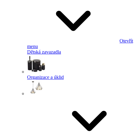
Otevřít
menu
Dětská zavazadla
Organizace a úklid