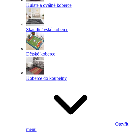
Kulaté a oválné koberce
Skandinávské koberce
Dětské koberce
Koberce do koupelny
Otevřít
menu