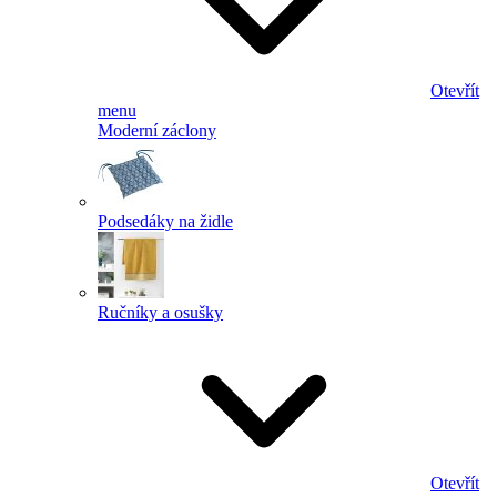
Otevřít
menu
Moderní záclony
Podsedáky na židle
Ručníky a osušky
Otevřít