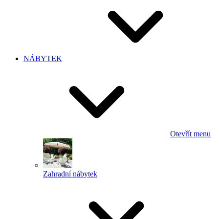
NÁBYTEK
Otevřít menu
Zahradní nábytek