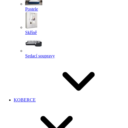
Postele
Skříně
Sedací soupravy
KOBERCE