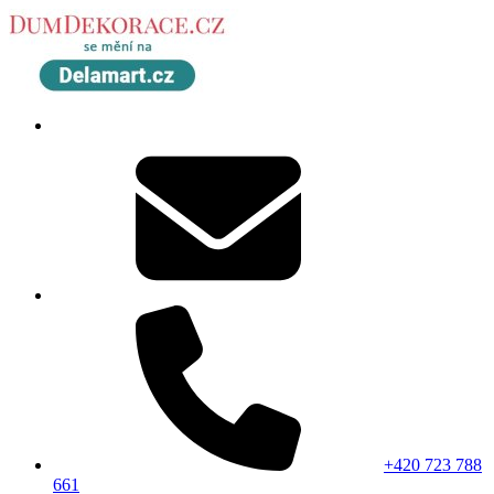
+420 723 788
661