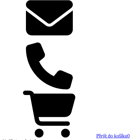
Přejít do košíku
0