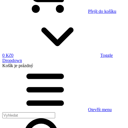
Přejít do košíku
0 Kč
0
Toggle
Dropdown
Košík
je prázdný
Otevřít menu