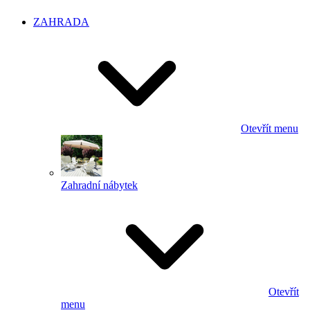
ZAHRADA
Otevřít menu
Zahradní nábytek
Otevřít
menu