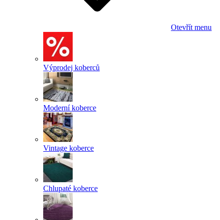
Otevřít menu
Výprodej koberců
Moderní koberce
Vintage koberce
Chlupaté koberce