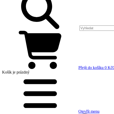
Přejít do košíku
0 Kč
Košík
je prázdný
Otevřít menu