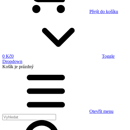
Přejít do košíku
0 Kč
0
Toggle
Dropdown
Košík
je prázdný
Otevřít menu