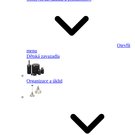
Otevřít
menu
Dětská zavazadla
Organizace a úklid