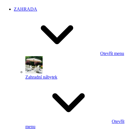
ZAHRADA
Otevřít menu
Zahradní nábytek
Otevřít
menu