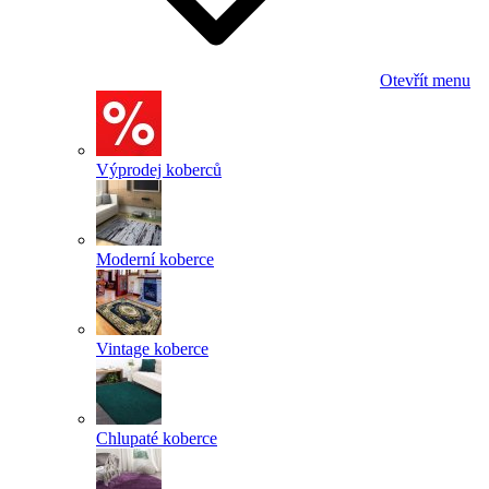
Otevřít menu
Výprodej koberců
Moderní koberce
Vintage koberce
Chlupaté koberce