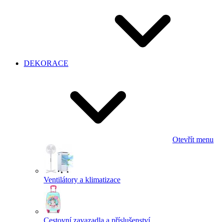
DEKORACE
Otevřít menu
Ventilátory a klimatizace
Cestovní zavazadla a příslušenství