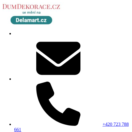
+420 723 788
661