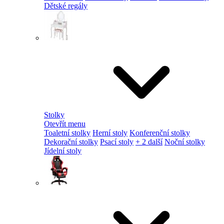
Dětské regály
Stolky
Otevřít menu
Toaletní stolky
Herní stoly
Konferenční stolky
Dekorační stolky
Psací stoly
+ 2 další
Noční stolky
Jídelní stoly