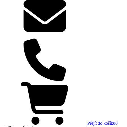
Přejít do košíku
0