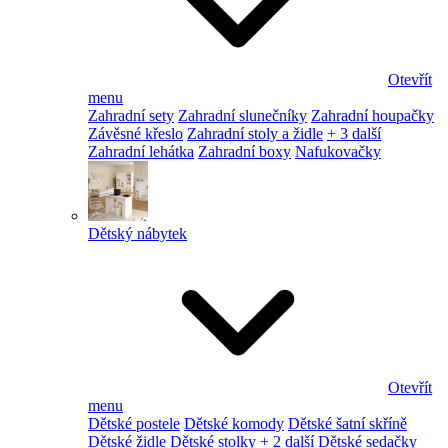
Otevřít
menu
Zahradní sety
Zahradní slunečníky
Zahradní houpačky
Závěsné křeslo
Zahradní stoly a židle
+ 3 další
Zahradní lehátka
Zahradní boxy
Nafukovačky
Dětský nábytek
Otevřít
menu
Dětské postele
Dětské komody
Dětské šatní skříně
Dětské židle
Dětské stolky
+ 2 další
Dětské sedačky