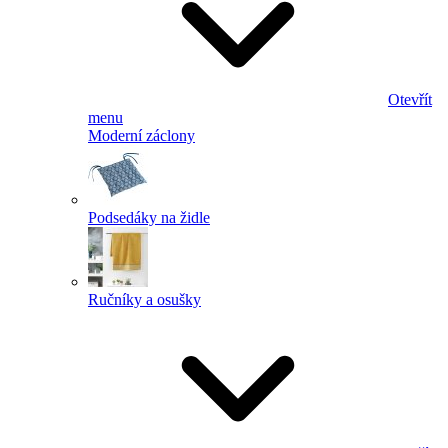
Otevřít
menu
Moderní záclony
Podsedáky na židle
Ručníky a osušky