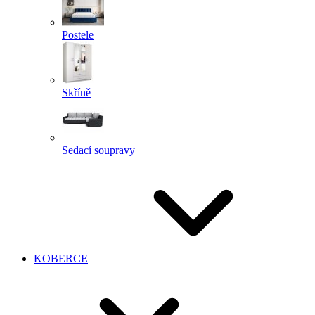
Postele
Skříně
Sedací soupravy
KOBERCE