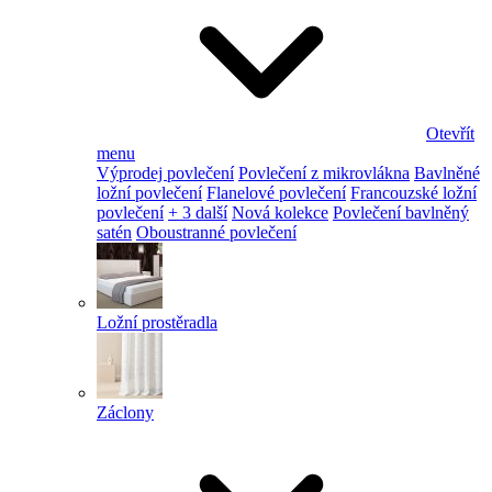
Otevřít
menu
Výprodej povlečení
Povlečení z mikrovlákna
Bavlněné
ložní povlečení
Flanelové povlečení
Francouzské ložní
povlečení
+ 3 další
Nová kolekce
Povlečení bavlněný
satén
Oboustranné povlečení
Ložní prostěradla
Záclony