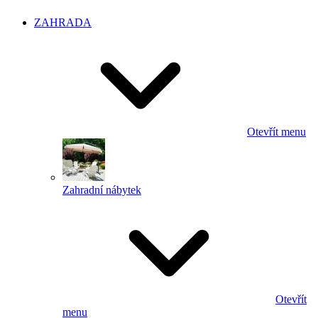
ZAHRADA
Otevřít menu
Zahradní nábytek
Otevřít
menu