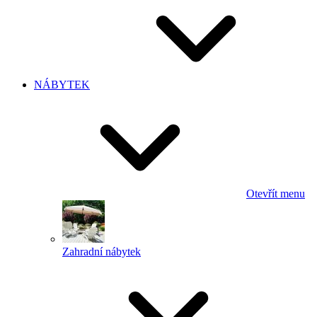
NÁBYTEK
Otevřít menu
Zahradní nábytek