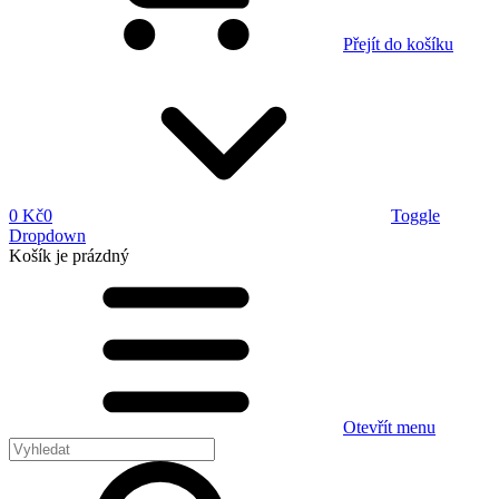
Přejít do košíku
0 Kč
0
Toggle
Dropdown
Košík
je prázdný
Otevřít menu