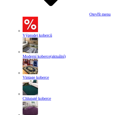
Otevřít menu
Výprodej koberců
Moderní koberce
(aktuální)
Vintage koberce
Chlupaté koberce