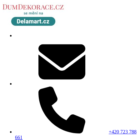
+420 723 788
661