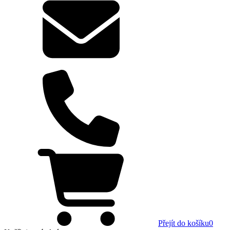
Přejít do košíku
0