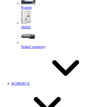
Postele
Skříně
Sedací soupravy
KOBERCE