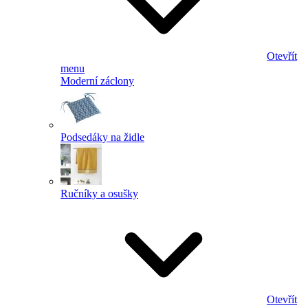
Otevřít
menu
Moderní záclony
Podsedáky na židle
Ručníky a osušky
Otevřít