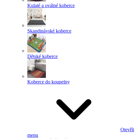
Kulaté a oválné koberce
Skandinávské koberce
Dětské koberce
Koberce do koupelny
Otevřít
menu