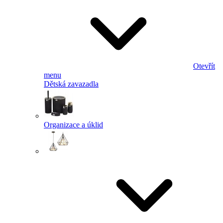
Otevřít
menu
Dětská zavazadla
Organizace a úklid