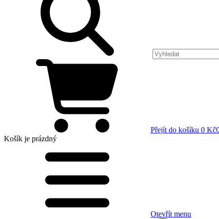
Přejít do košíku
0 Kč
Košík
je prázdný
Otevřít menu