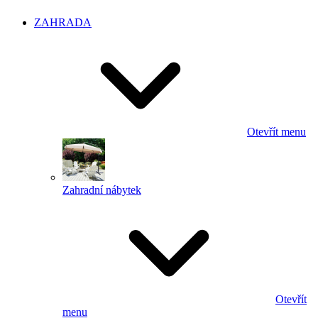
ZAHRADA
Otevřít menu
Zahradní nábytek
Otevřít
menu