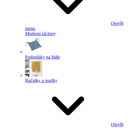
Otevřít
menu
Moderní záclony
Podsedáky na židle
Ručníky a osušky
Otevřít