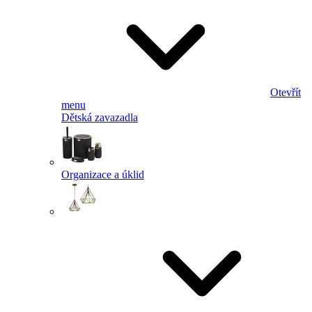
Otevřít
menu
Dětská zavazadla
Organizace a úklid