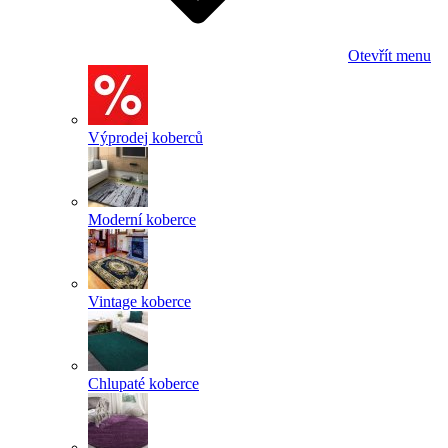
Otevřít menu
Výprodej koberců
Moderní koberce
Vintage koberce
Chlupaté koberce