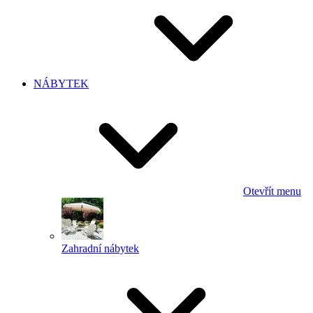
NÁBYTEK
Otevřít menu
Zahradní nábytek