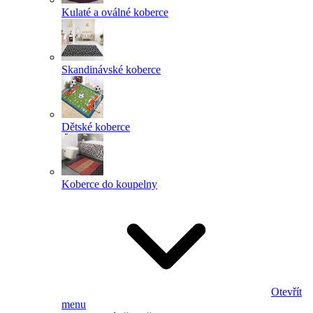
Kulaté a oválné koberce
Skandinávské koberce
Dětské koberce
Koberce do koupelny
Otevřít
menu