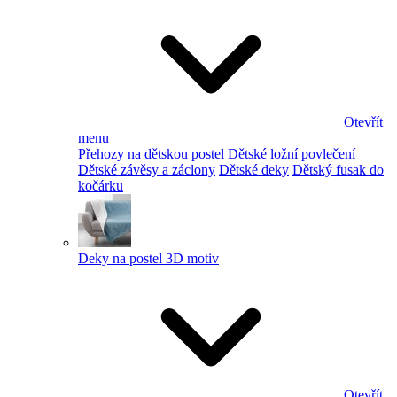
Otevřít
menu
Přehozy na dětskou postel
Dětské ložní povlečení
Dětské závěsy a záclony
Dětské deky
Dětský fusak do
kočárku
Deky na postel 3D motiv
Otevřít