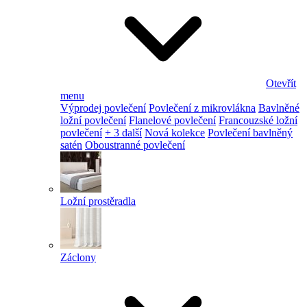
Otevřít
menu
Výprodej povlečení
Povlečení z mikrovlákna
Bavlněné
ložní povlečení
Flanelové povlečení
Francouzské ložní
povlečení
+ 3 další
Nová kolekce
Povlečení bavlněný
satén
Oboustranné povlečení
Ložní prostěradla
Záclony