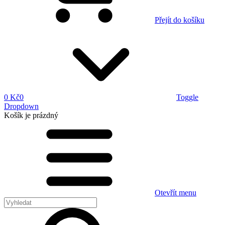
Přejít do košíku
0 Kč
0
Toggle
Dropdown
Košík
je prázdný
Otevřít menu