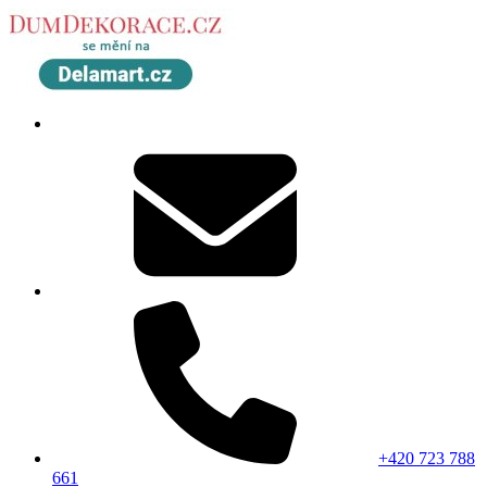
+420 723 788
661