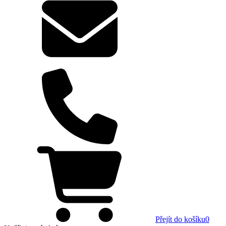
Přejít do košíku
0