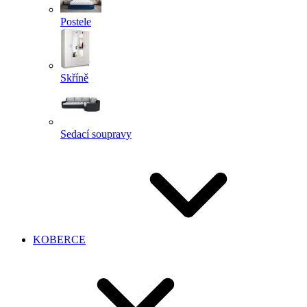
Postele
Skříně
Sedací soupravy
KOBERCE