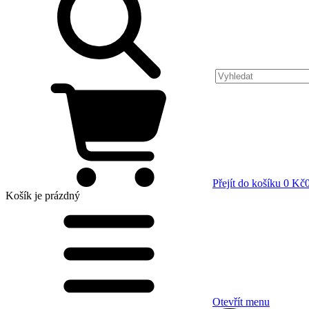
Přejít do košíku
0 Kč
Košík
je prázdný
Otevřít menu