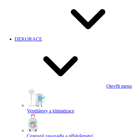
DEKORACE
Otevřít menu
Ventilátory a klimatizace
Cestovní zavazadla a příslušenství