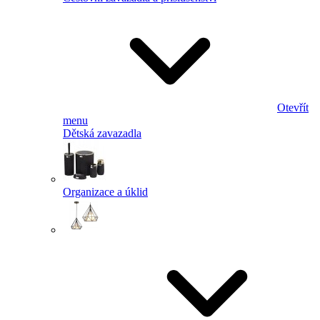
Otevřít
menu
Dětská zavazadla
Organizace a úklid