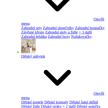
Otevřít
menu
Zahradní sety
Zahradní slunečníky
Zahradní houpačky
Závěsné křeslo
Zahradní stoly a židle
+ 3 další
Zahradní lehátka
Zahradní boxy
Nafukovačky
Dětský nábytek
Otevřít
menu
Dětské postele
Dětské komody
Dětské šatní skříně
Dětské židle
Dětské stolky
+ 2 další
Dětské sedačky