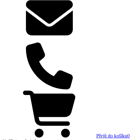
Přejít do košíku
0