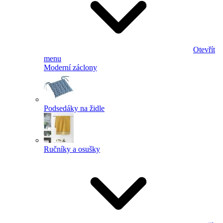
Otevřít
menu
Moderní záclony
Podsedáky na židle
Ručníky a osušky