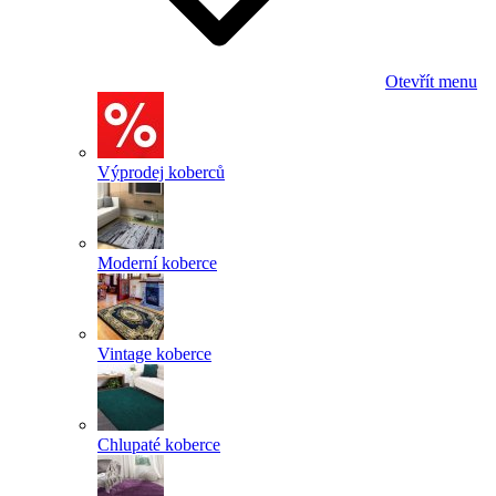
Otevřít menu
Výprodej koberců
Moderní koberce
Vintage koberce
Chlupaté koberce