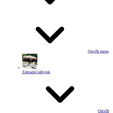
Otevřít menu
Zahradní nábytek
Otevřít