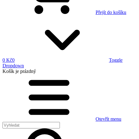
Přejít do košíku
0 Kč
0
Toggle
Dropdown
Košík
je prázdný
Otevřít menu