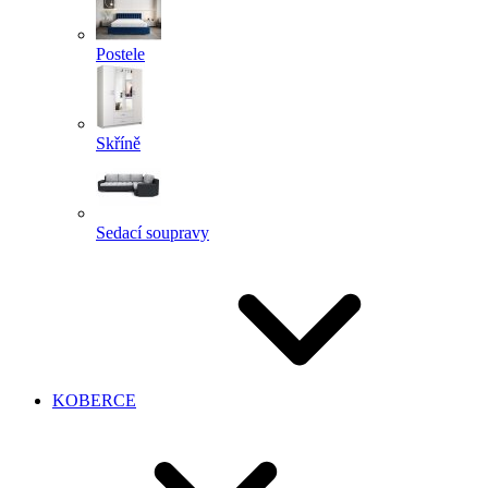
Postele
Skříně
Sedací soupravy
KOBERCE