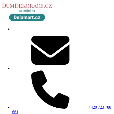
+420 723 788
661