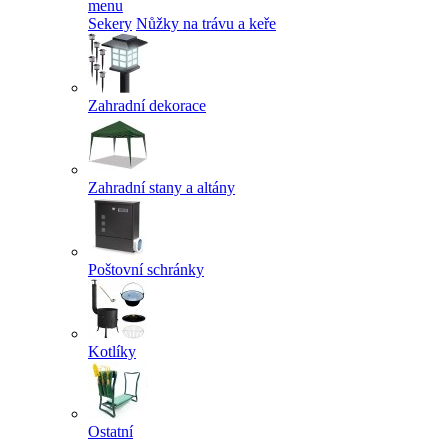
menu
Sekery
Nůžky na trávu a keře
Zahradní dekorace
Zahradní stany a altány
Poštovní schránky
Kotlíky
Ostatní