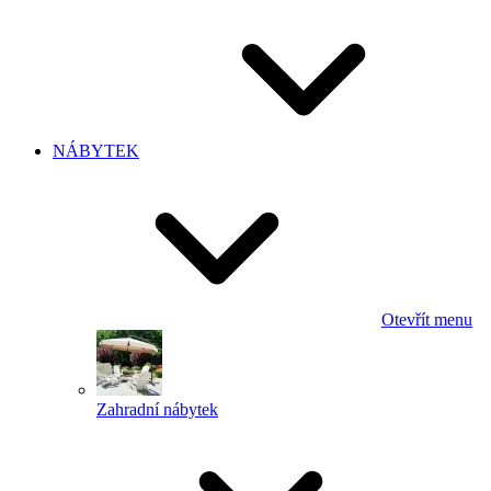
NÁBYTEK
Otevřít menu
Zahradní nábytek