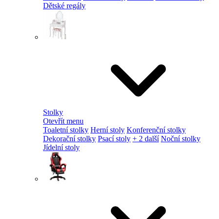
Dětské regály
Stolky
Otevřít menu
Toaletní stolky
Herní stoly
Konferenční stolky
Dekorační stolky
Psací stoly
+ 2 další
Noční stolky
Jídelní stoly