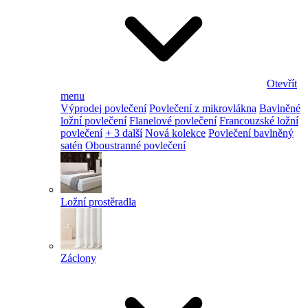
Otevřít
menu
Výprodej povlečení
Povlečení z mikrovlákna
Bavlněné
ložní povlečení
Flanelové povlečení
Francouzské ložní
povlečení
+ 3 další
Nová kolekce
Povlečení bavlněný
satén
Oboustranné povlečení
Ložní prostěradla
Záclony