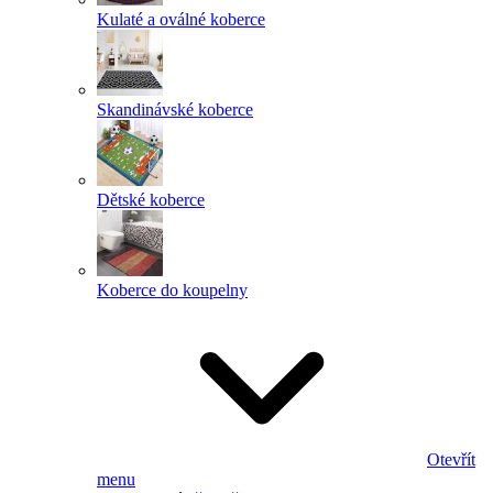
Kulaté a oválné koberce
Skandinávské koberce
Dětské koberce
Koberce do koupelny
Otevřít
menu