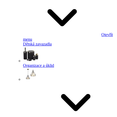
Otevřít
menu
Dětská zavazadla
Organizace a úklid