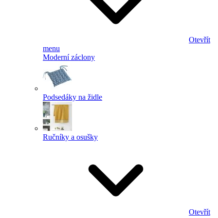
Otevřít
menu
Moderní záclony
Podsedáky na židle
Ručníky a osušky
Otevřít