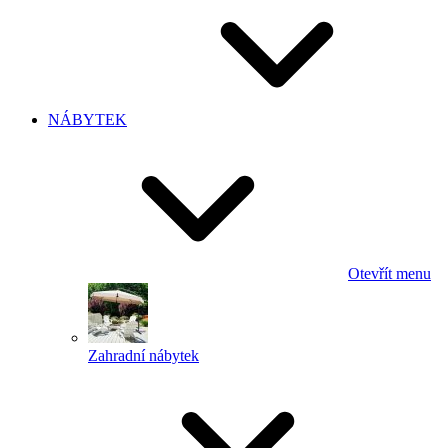
NÁBYTEK
Otevřít menu
Zahradní nábytek