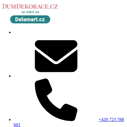
+420 723 788
661