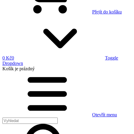
Přejít do košíku
0 Kč
0
Toggle
Dropdown
Košík
je prázdný
Otevřít menu