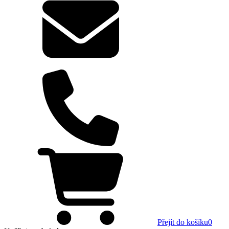
Přejít do košíku
0