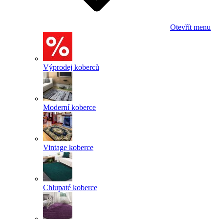
Otevřít menu
Výprodej koberců
Moderní koberce
Vintage koberce
Chlupaté koberce