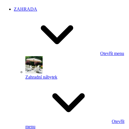
ZAHRADA
Otevřít menu
Zahradní nábytek
Otevřít
menu