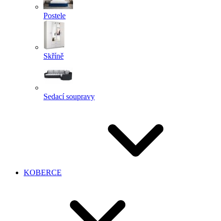
Postele
Skříně
Sedací soupravy
KOBERCE