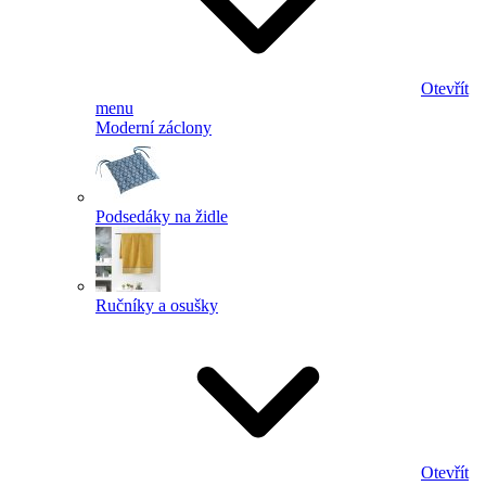
Otevřít
menu
Moderní záclony
Podsedáky na židle
Ručníky a osušky
Otevřít