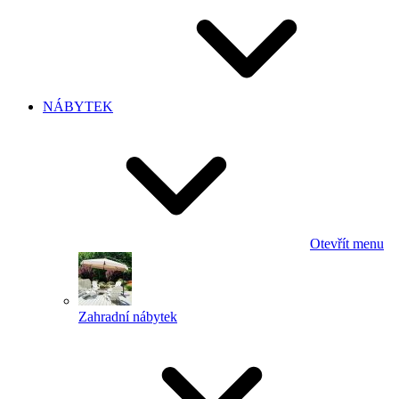
NÁBYTEK
Otevřít menu
Zahradní nábytek