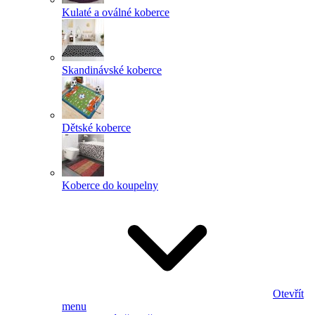
Kulaté a oválné koberce
Skandinávské koberce
Dětské koberce
Koberce do koupelny
Otevřít
menu