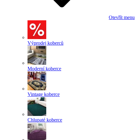
Otevřít menu
Výprodej koberců
Moderní koberce
Vintage koberce
Chlupaté koberce