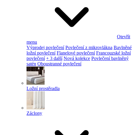
Otevřít
menu
Výprodej povlečení
Povlečení z mikrovlákna
Bavlněné
ložní povlečení
Flanelové povlečení
Francouzské ložní
povlečení
+ 3 další
Nová kolekce
Povlečení bavlněný
satén
Oboustranné povlečení
Ložní prostěradla
Záclony