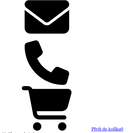
Přejít do košíku
0