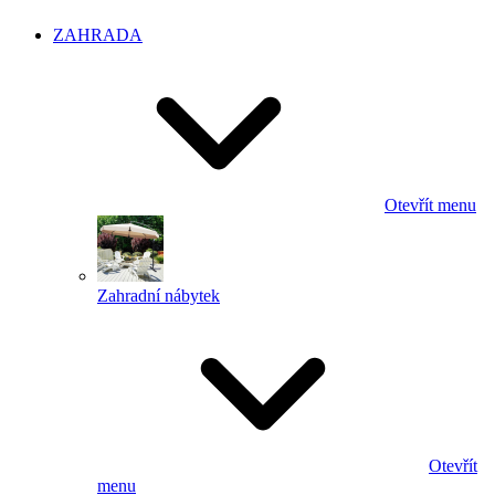
ZAHRADA
Otevřít menu
Zahradní nábytek
Otevřít
menu