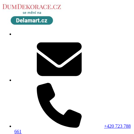
+420 723 788
661