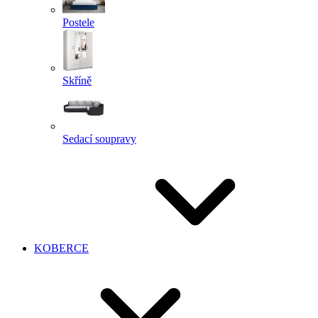
Postele
Skříně
Sedací soupravy
KOBERCE