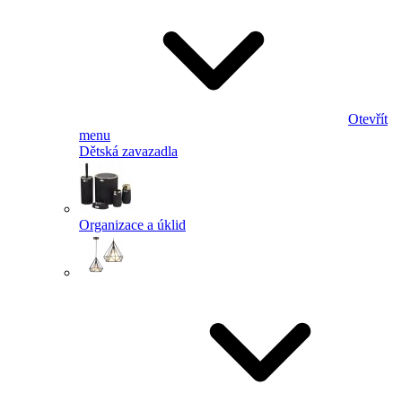
Otevřít
menu
Dětská zavazadla
Organizace a úklid