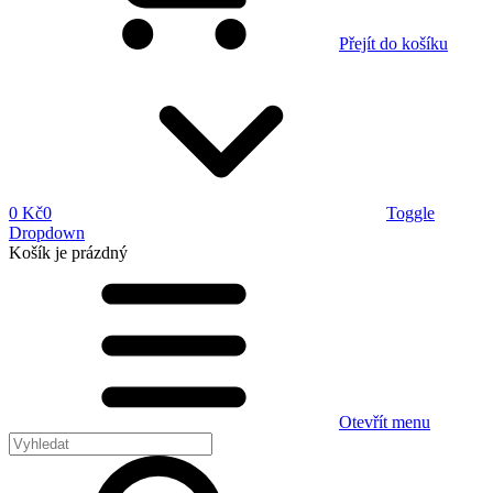
Přejít do košíku
0 Kč
0
Toggle
Dropdown
Košík
je prázdný
Otevřít menu