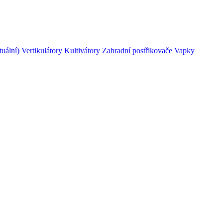
tuální)
Vertikulátory
Kultivátory
Zahradní postřikovače
Vapky