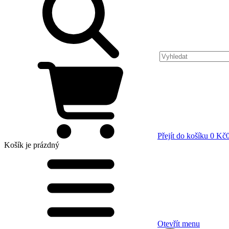
Přejít do košíku
0 Kč
Košík
je prázdný
Otevřít menu