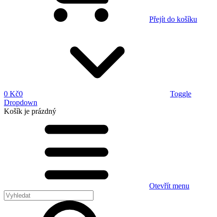
Přejít do košíku
0 Kč
0
Toggle
Dropdown
Košík
je prázdný
Otevřít menu