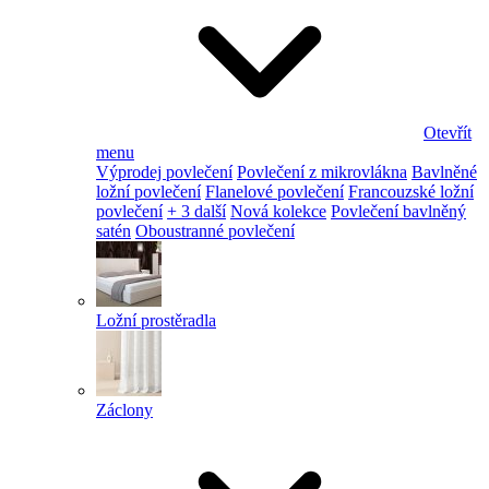
Otevřít
menu
Výprodej povlečení
Povlečení z mikrovlákna
Bavlněné
ložní povlečení
Flanelové povlečení
Francouzské ložní
povlečení
+ 3 další
Nová kolekce
Povlečení bavlněný
satén
Oboustranné povlečení
Ložní prostěradla
Záclony