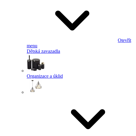
Otevřít
menu
Dětská zavazadla
Organizace a úklid