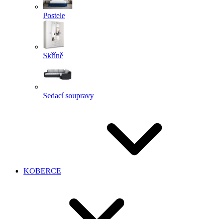
Postele
Skříně
Sedací soupravy
KOBERCE