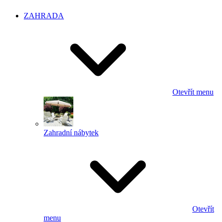
ZAHRADA
Otevřít menu
Zahradní nábytek
Otevřít
menu