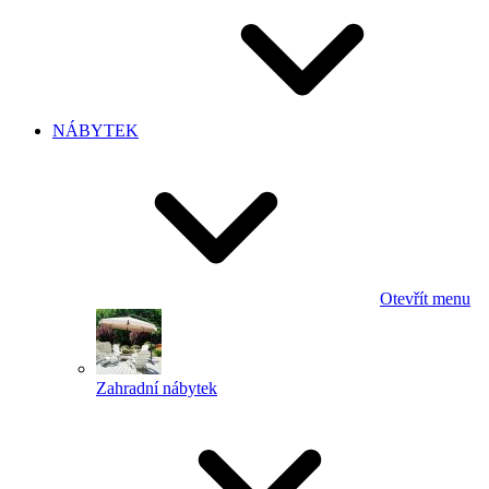
NÁBYTEK
Otevřít menu
Zahradní nábytek