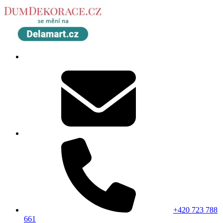
+420 723 788
661