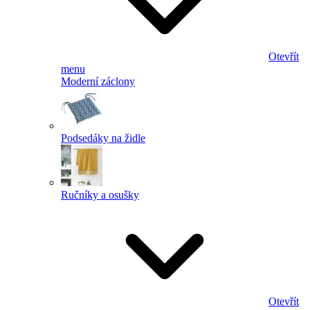
Otevřít
menu
Moderní záclony
Podsedáky na židle
Ručníky a osušky
Otevřít