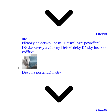
Otevřít
menu
Přehozy na dětskou postel
Dětské ložní povlečení
Dětské závěsy a záclony
Dětské deky
Dětský fusak do
kočárku
Deky na postel 3D motiv
Otevřít