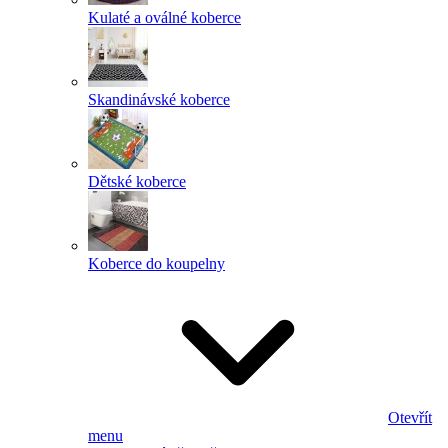
Kulaté a oválné koberce
Skandinávské koberce
Dětské koberce
Koberce do koupelny
Otevřít
menu