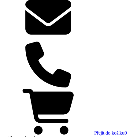
Přejít do košíku
0