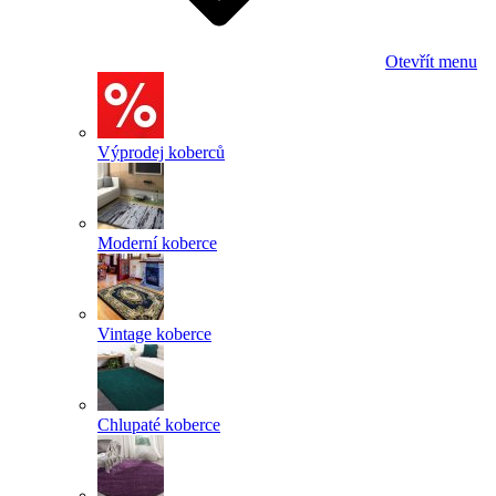
Otevřít menu
Výprodej koberců
Moderní koberce
Vintage koberce
Chlupaté koberce