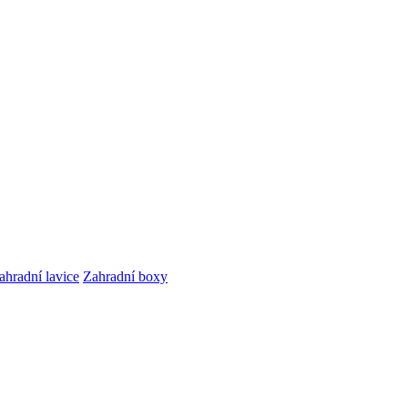
ahradní lavice
Zahradní boxy