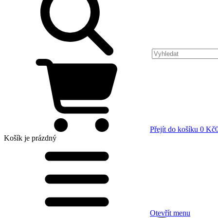
Přejít do košíku
0 Kč
Košík
je prázdný
Otevřít menu