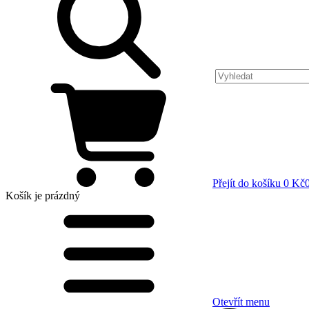
Přejít do košíku
0 Kč
Košík
je prázdný
Otevřít menu