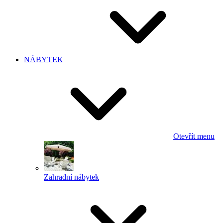
NÁBYTEK
Otevřít menu
Zahradní nábytek