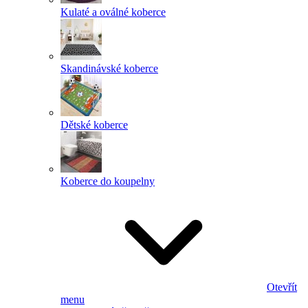
Kulaté a oválné koberce
Skandinávské koberce
Dětské koberce
Koberce do koupelny
Otevřít
menu