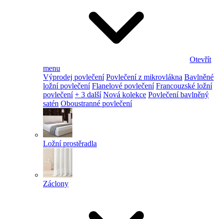
Otevřít
menu
Výprodej povlečení
Povlečení z mikrovlákna
Bavlněné
ložní povlečení
Flanelové povlečení
Francouzské ložní
povlečení
+ 3 další
Nová kolekce
Povlečení bavlněný
satén
Oboustranné povlečení
Ložní prostěradla
Záclony