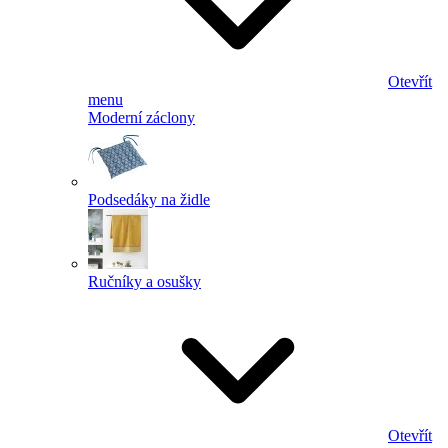
Otevřít
menu
Moderní záclony
Podsedáky na židle
Ručníky a osušky
Otevřít