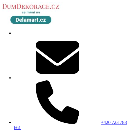
+420 723 788
661