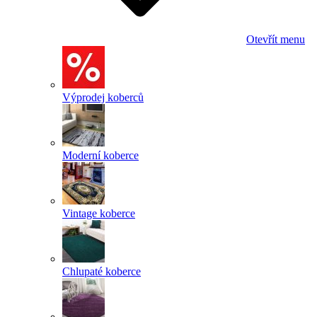
Otevřít menu
Výprodej koberců
Moderní koberce
Vintage koberce
Chlupaté koberce