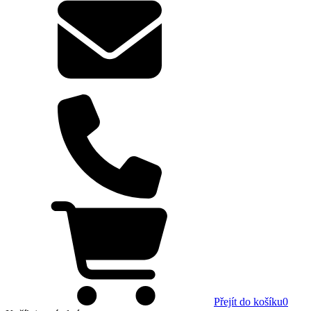
Přejít do košíku
0