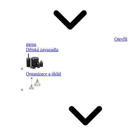
Otevřít
menu
Dětská zavazadla
Organizace a úklid