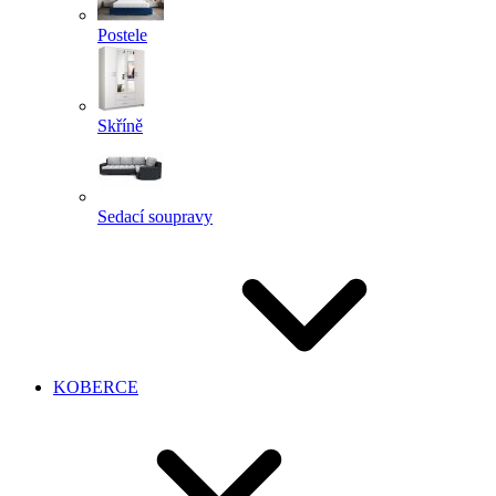
Postele
Skříně
Sedací soupravy
KOBERCE