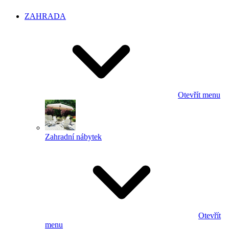
ZAHRADA
Otevřít menu
Zahradní nábytek
Otevřít
menu