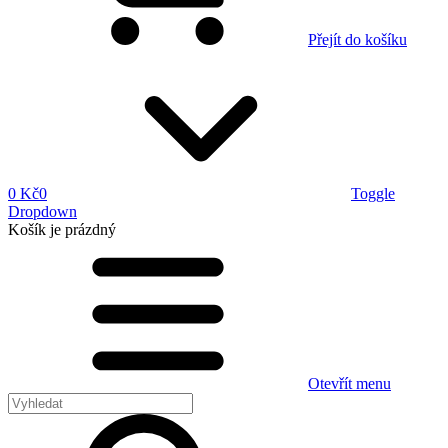
Přejít do košíku
0 Kč
0
Toggle
Dropdown
Košík
je prázdný
Otevřít menu