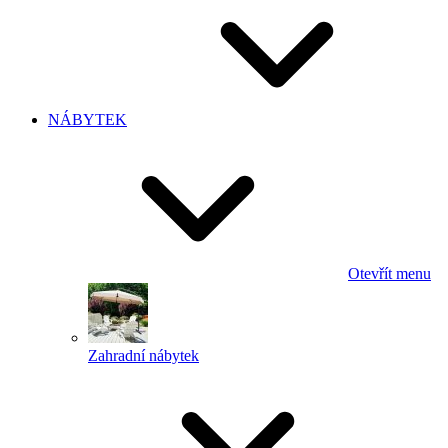
NÁBYTEK
Otevřít menu
Zahradní nábytek