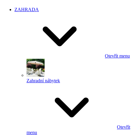
ZAHRADA
Otevřít menu
Zahradní nábytek
Otevřít
menu