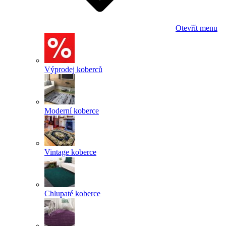
Otevřít menu
Výprodej koberců
Moderní koberce
Vintage koberce
Chlupaté koberce