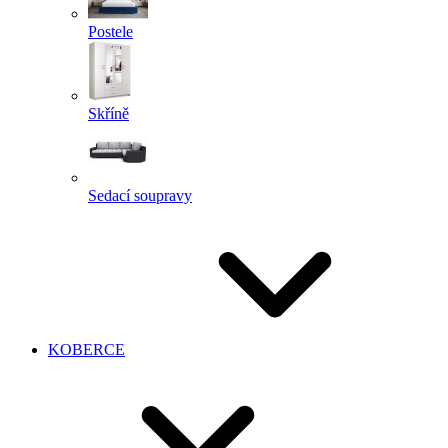
Postele
Skříně
Sedací soupravy
KOBERCE