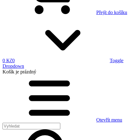
Přejít do košíku
0 Kč
0
Toggle
Dropdown
Košík
je prázdný
Otevřít menu