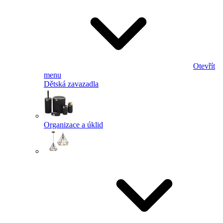
Otevřít
menu
Dětská zavazadla
Organizace a úklid