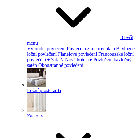
Otevřít
menu
Výprodej povlečení
Povlečení z mikrovlákna
Bavlněné
ložní povlečení
Flanelové povlečení
Francouzské ložní
povlečení
+ 3 další
Nová kolekce
Povlečení bavlněný
satén
Oboustranné povlečení
Ložní prostěradla
Záclony