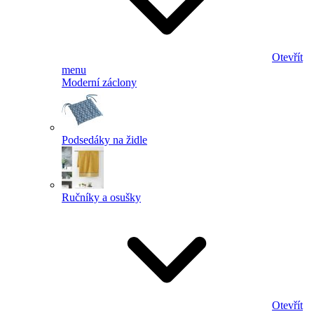
Otevřít
menu
Moderní záclony
Podsedáky na židle
Ručníky a osušky
Otevřít