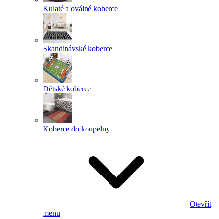
Kulaté a oválné koberce
Skandinávské koberce
Dětské koberce
Koberce do koupelny
Otevřít
menu