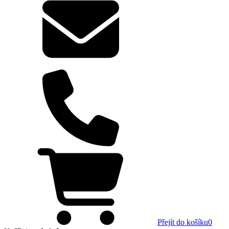
Přejít do košíku
0