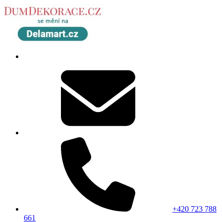
+420 723 788
661