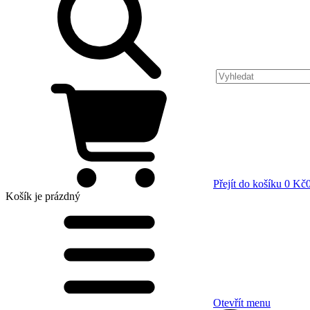
Přejít do košíku
0 Kč
Košík
je prázdný
Otevřít menu