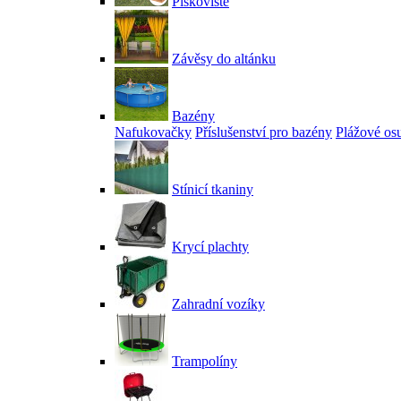
Pískoviště
Závěsy do altánku
Bazény
Nafukovačky
Příslušenství pro bazény
Plážové os
Stínicí tkaniny
Krycí plachty
Zahradní vozíky
Trampolíny