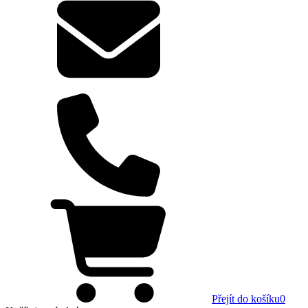
Přejít do košíku
0