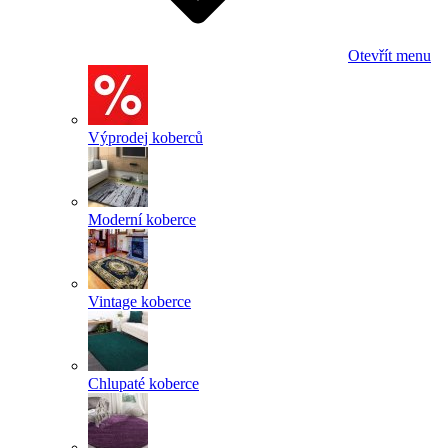
Otevřít menu
Výprodej koberců
Moderní koberce
Vintage koberce
Chlupaté koberce