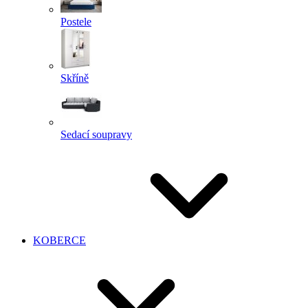
Postele
Skříně
Sedací soupravy
KOBERCE