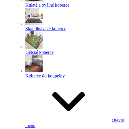
Kulaté a oválné koberce
Skandinávské koberce
Dětské koberce
Koberce do koupelny
Otevřít
menu