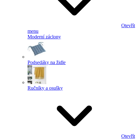
Otevřít
menu
Moderní záclony
Podsedáky na židle
Ručníky a osušky
Otevřít