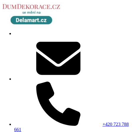
+420 723 788
661