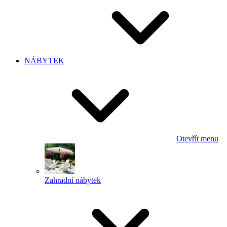
NÁBYTEK
Otevřít menu
Zahradní nábytek