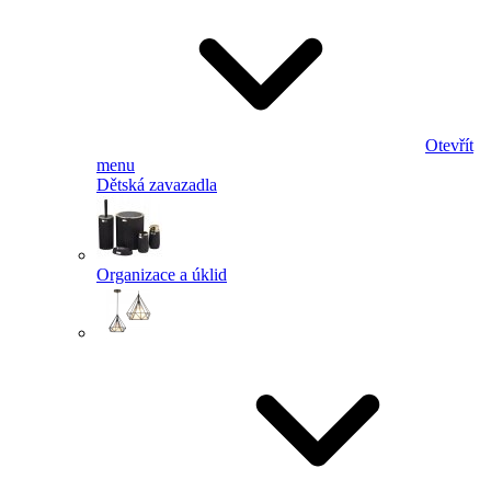
Otevřít
menu
Dětská zavazadla
Organizace a úklid