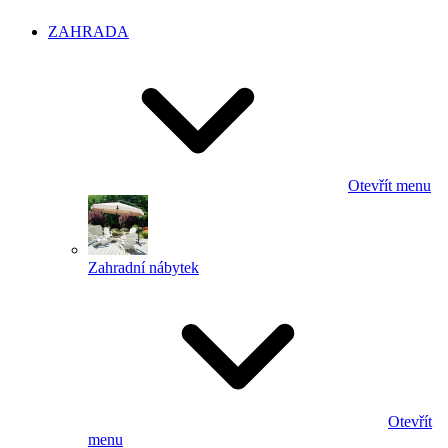
ZAHRADA
Otevřít menu
Zahradní nábytek
Otevřít
menu