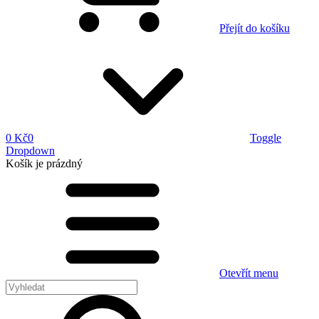
Přejít do košíku
0 Kč
0
Toggle
Dropdown
Košík
je prázdný
Otevřít menu