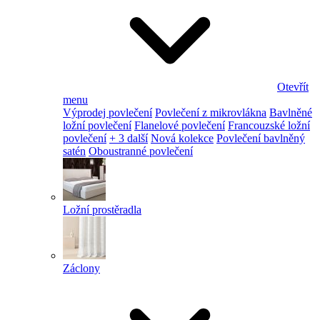
Otevřít
menu
Výprodej povlečení
Povlečení z mikrovlákna
Bavlněné
ložní povlečení
Flanelové povlečení
Francouzské ložní
povlečení
+ 3 další
Nová kolekce
Povlečení bavlněný
satén
Oboustranné povlečení
Ložní prostěradla
Záclony