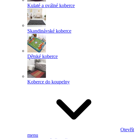
Kulaté a oválné koberce
Skandinávské koberce
Dětské koberce
Koberce do koupelny
Otevřít
menu