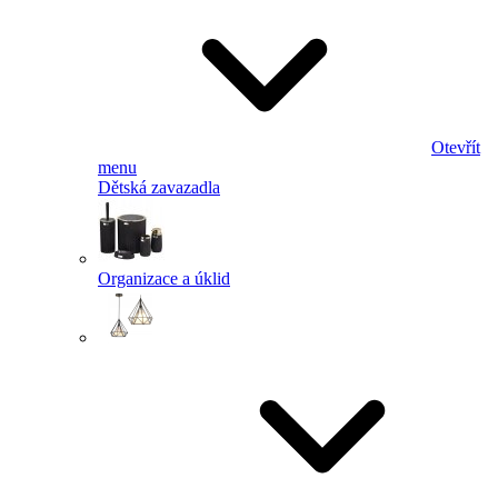
Otevřít
menu
Dětská zavazadla
Organizace a úklid