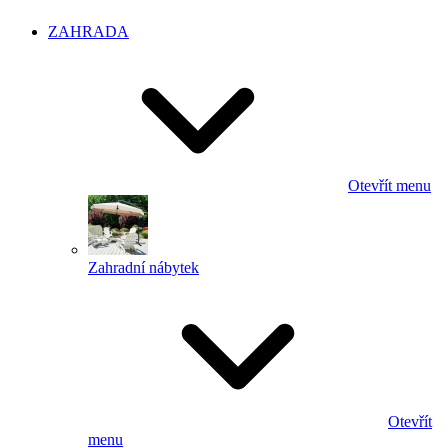
ZAHRADA
Otevřít menu
Zahradní nábytek
Otevřít
menu