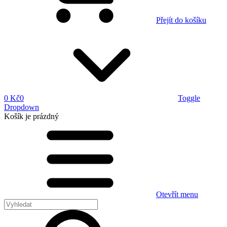
Přejít do košíku
0 Kč
0
Toggle
Dropdown
Košík
je prázdný
Otevřít menu