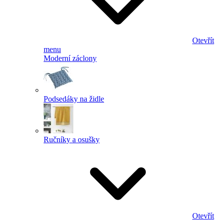
Otevřít
menu
Moderní záclony
Podsedáky na židle
Ručníky a osušky
Otevřít