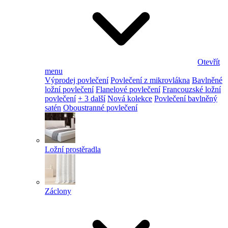
Otevřít
menu
Výprodej povlečení
Povlečení z mikrovlákna
Bavlněné
ložní povlečení
Flanelové povlečení
Francouzské ložní
povlečení
+ 3 další
Nová kolekce
Povlečení bavlněný
satén
Oboustranné povlečení
Ložní prostěradla
Záclony