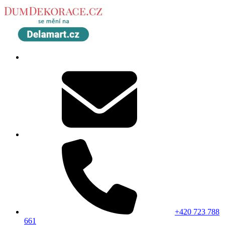
+420 723 788
661