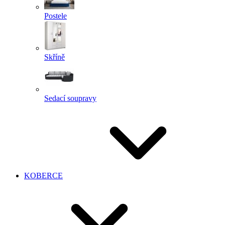
Postele
Skříně
Sedací soupravy
KOBERCE