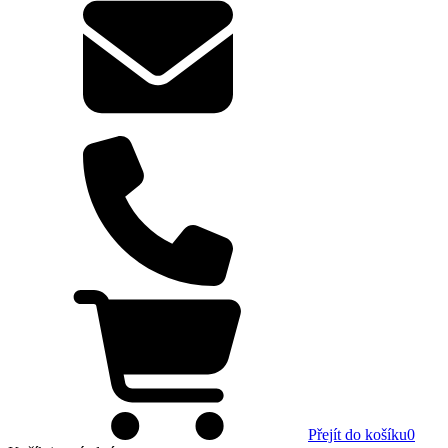
Přejít do košíku
0