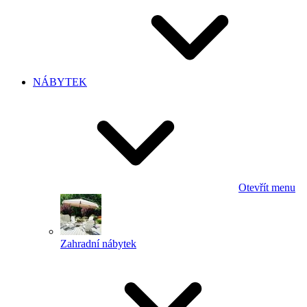
NÁBYTEK
Otevřít menu
Zahradní nábytek