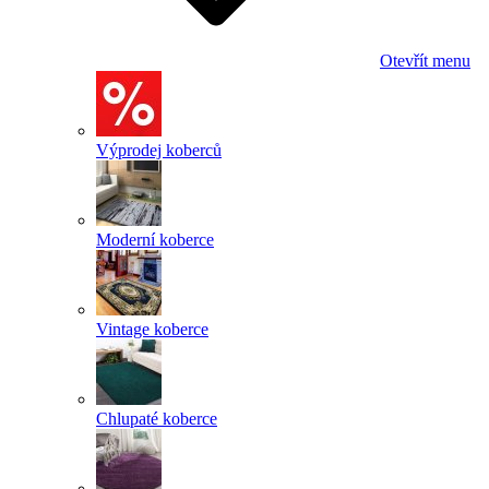
Otevřít menu
Výprodej koberců
Moderní koberce
Vintage koberce
Chlupaté koberce