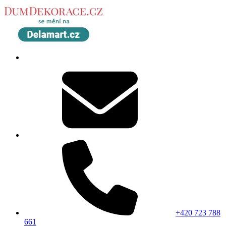
+420 723 788
661