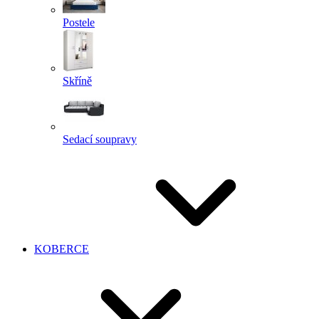
Postele
Skříně
Sedací soupravy
KOBERCE