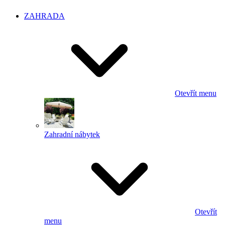
ZAHRADA
Otevřít menu
Zahradní nábytek
Otevřít
menu