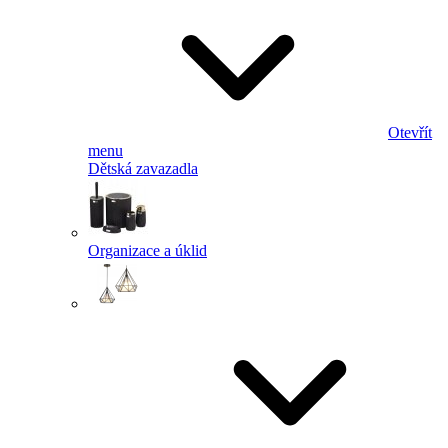
Otevřít
menu
Dětská zavazadla
Organizace a úklid