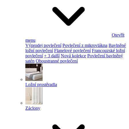
Otevřít
menu
Výprodej povlečení
Povlečení z mikrovlákna
Bavlněné
ložní povlečení
Flanelové povlečení
Francouzské ložní
povlečení
+ 3 další
Nová kolekce
Povlečení bavlněný
satén
Oboustranné povlečení
Ložní prostěradla
Záclony