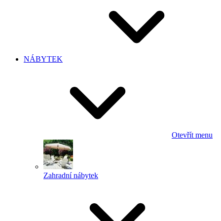
NÁBYTEK
Otevřít menu
Zahradní nábytek