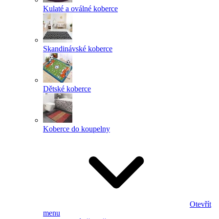
Kulaté a oválné koberce
Skandinávské koberce
Dětské koberce
Koberce do koupelny
Otevřít
menu