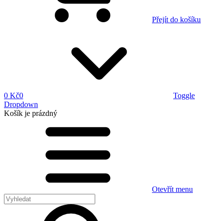
Přejít do košíku
0 Kč
0
Toggle
Dropdown
Košík
je prázdný
Otevřít menu