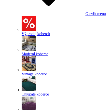
Otevřít menu
Výprodej koberců
Moderní koberce
Vintage koberce
Chlupaté koberce