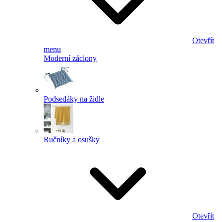
Otevřít
menu
Moderní záclony
Podsedáky na židle
Ručníky a osušky
Otevřít