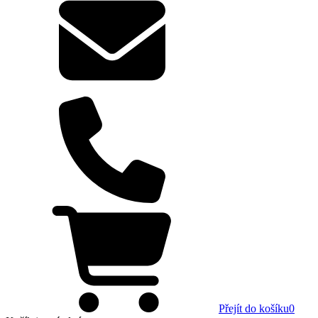
Přejít do košíku
0