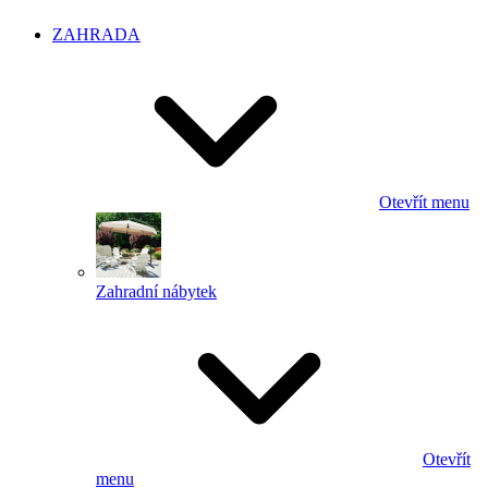
ZAHRADA
Otevřít menu
Zahradní nábytek
Otevřít
menu