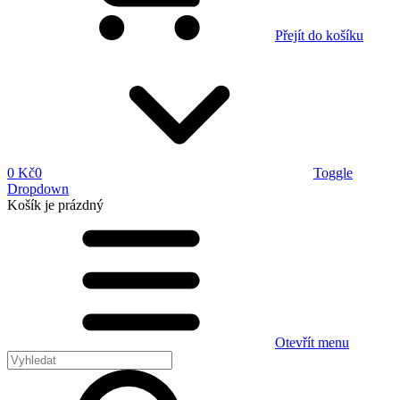
Přejít do košíku
0 Kč
0
Toggle
Dropdown
Košík
je prázdný
Otevřít menu