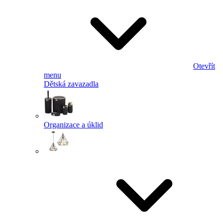
Otevřít
menu
Dětská zavazadla
Organizace a úklid