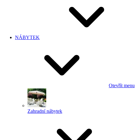
NÁBYTEK
Otevřít menu
Zahradní nábytek