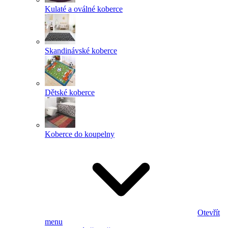
Kulaté a oválné koberce
Skandinávské koberce
Dětské koberce
Koberce do koupelny
Otevřít
menu