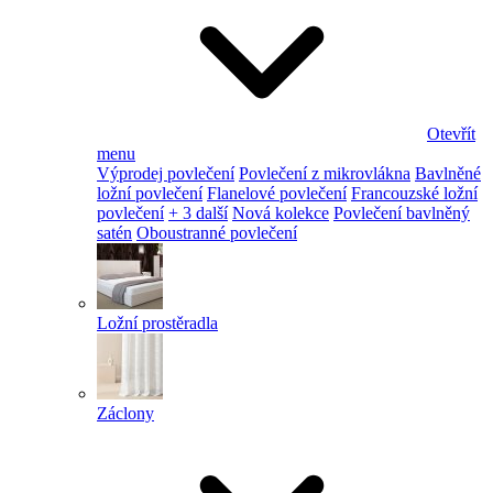
Otevřít
menu
Výprodej povlečení
Povlečení z mikrovlákna
Bavlněné
ložní povlečení
Flanelové povlečení
Francouzské ložní
povlečení
+ 3 další
Nová kolekce
Povlečení bavlněný
satén
Oboustranné povlečení
Ložní prostěradla
Záclony