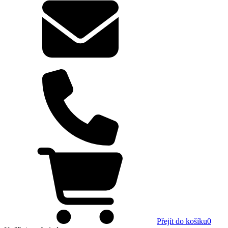
Přejít do košíku
0