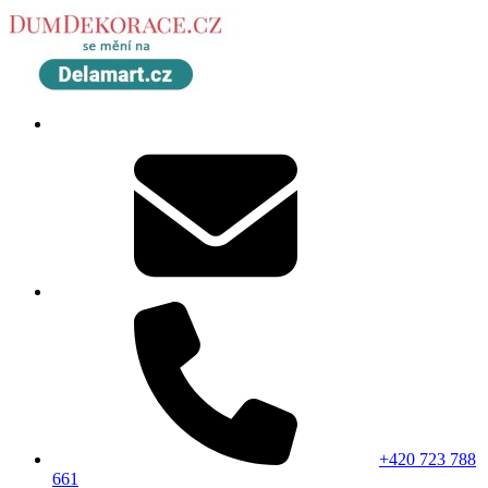
+420 723 788
661