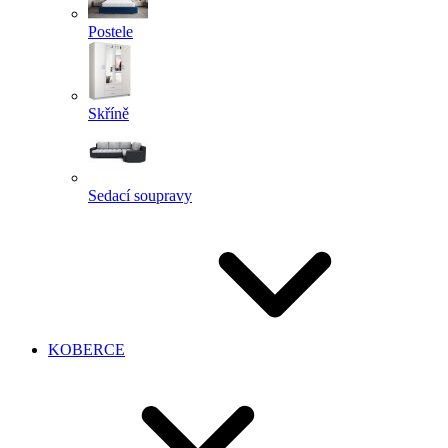
Postele
Skříně
Sedací soupravy
KOBERCE