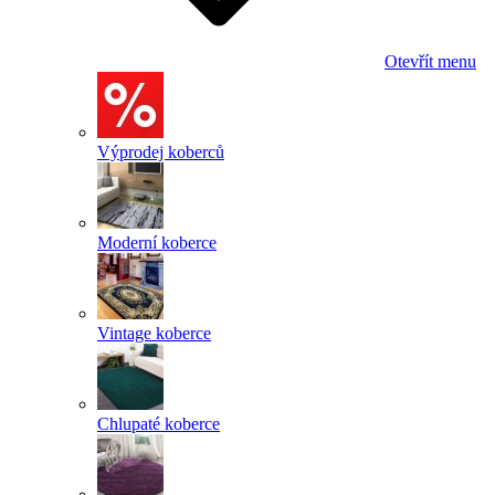
Otevřít menu
Výprodej koberců
Moderní koberce
Vintage koberce
Chlupaté koberce