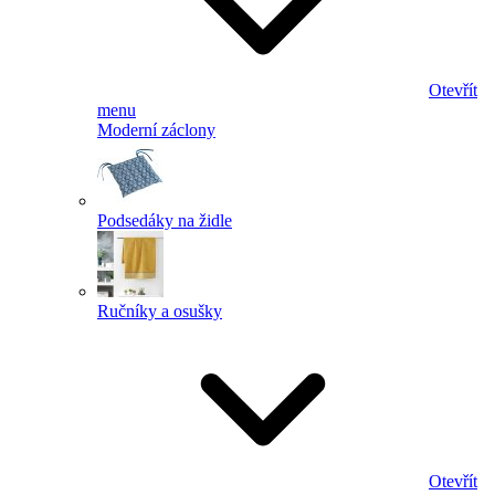
Otevřít
menu
Moderní záclony
Podsedáky na židle
Ručníky a osušky
Otevřít