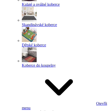
Kulaté a oválné koberce
Skandinávské koberce
Dětské koberce
Koberce do koupelny
Otevřít
menu