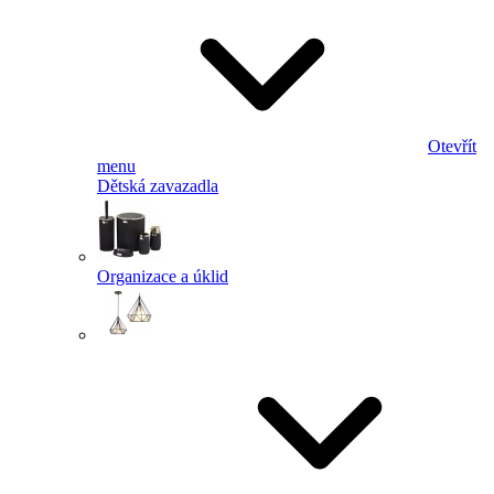
Otevřít
menu
Dětská zavazadla
Organizace a úklid