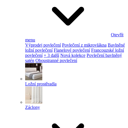
Otevřít
menu
Výprodej povlečení
Povlečení z mikrovlákna
Bavlněné
ložní povlečení
Flanelové povlečení
Francouzské ložní
povlečení
+ 3 další
Nová kolekce
Povlečení bavlněný
satén
Oboustranné povlečení
Ložní prostěradla
Záclony