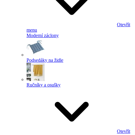
Otevřít
menu
Moderní záclony
Podsedáky na židle
Ručníky a osušky
Otevřít