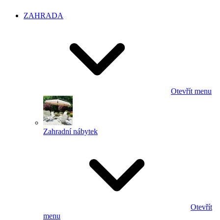
ZAHRADA
Otevřít menu
Zahradní nábytek
Otevřít
menu