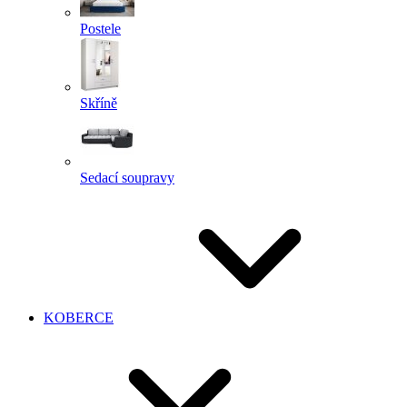
Postele
Skříně
Sedací soupravy
KOBERCE