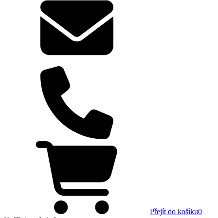
Přejít do košíku
0