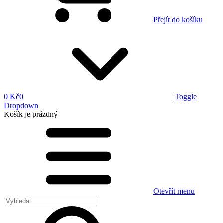
Přejít do košíku
0 Kč
0
Toggle
Dropdown
Košík
je prázdný
Otevřít menu