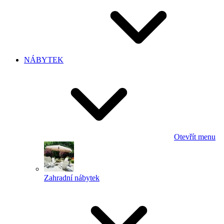
NÁBYTEK
Otevřít menu
Zahradní nábytek