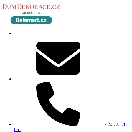
+420 723 788
661