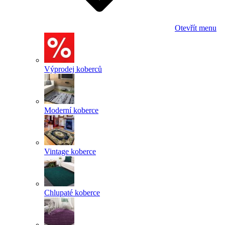
Otevřít menu
Výprodej koberců
Moderní koberce
Vintage koberce
Chlupaté koberce