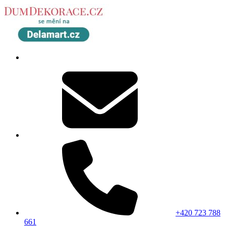
+420 723 788
661