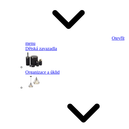
Otevřít
menu
Dětská zavazadla
Organizace a úklid