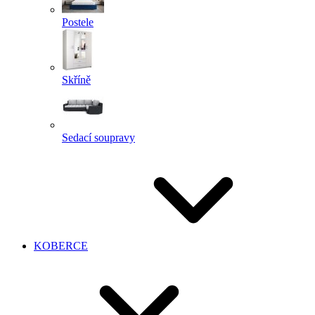
Postele
Skříně
Sedací soupravy
KOBERCE