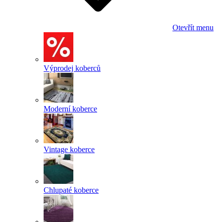
Otevřít menu
Výprodej koberců
Moderní koberce
Vintage koberce
Chlupaté koberce