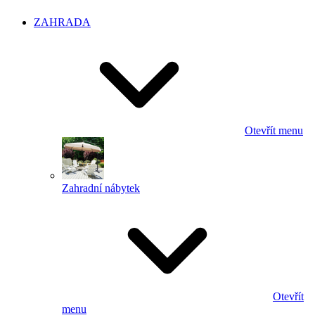
ZAHRADA
Otevřít menu
Zahradní nábytek
Otevřít
menu