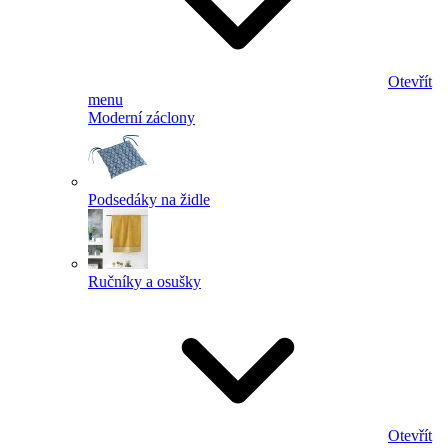
Otevřít
menu
Moderní záclony
Podsedáky na židle
Ručníky a osušky
Otevřít