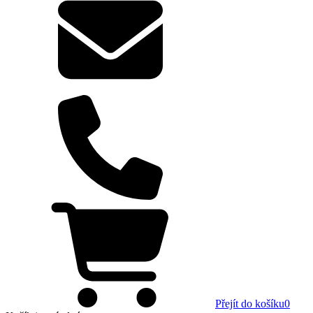
Přejít do košíku
0