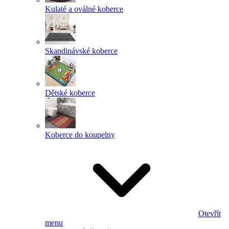
Kulaté a oválné koberce
Skandinávské koberce
Dětské koberce
Koberce do koupelny
Otevřít
menu