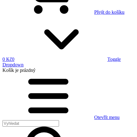
Přejít do košíku
0 Kč
0
Toggle
Dropdown
Košík
je prázdný
Otevřít menu