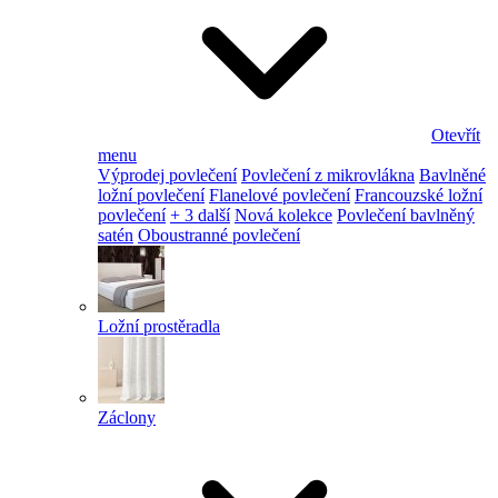
Otevřít
menu
Výprodej povlečení
Povlečení z mikrovlákna
Bavlněné
ložní povlečení
Flanelové povlečení
Francouzské ložní
povlečení
+ 3 další
Nová kolekce
Povlečení bavlněný
satén
Oboustranné povlečení
Ložní prostěradla
Záclony