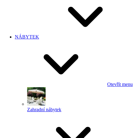
NÁBYTEK
Otevřít menu
Zahradní nábytek