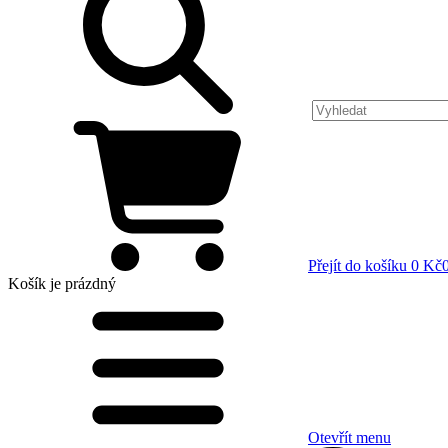
Přejít do košíku
0 Kč
Košík
je prázdný
Otevřít menu