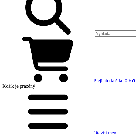
Přejít do košíku
0 Kč
Košík
je prázdný
Otevřít menu