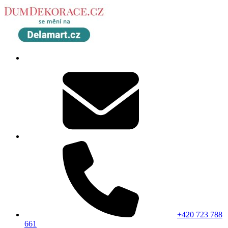
+420 723 788
661