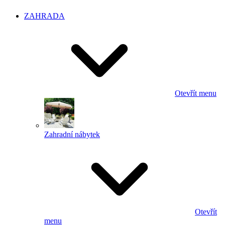
ZAHRADA
Otevřít menu
Zahradní nábytek
Otevřít
menu