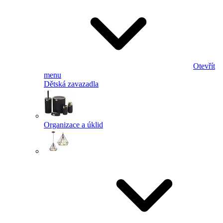
Otevřít
menu
Dětská zavazadla
Organizace a úklid