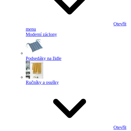
Otevřít
menu
Moderní záclony
Podsedáky na židle
Ručníky a osušky
Otevřít