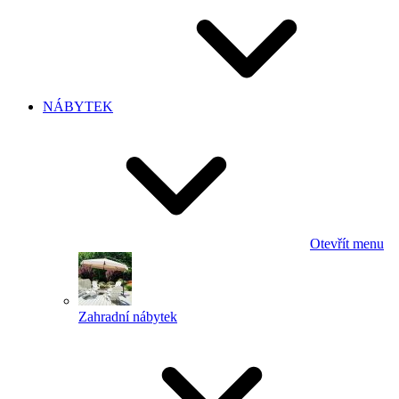
NÁBYTEK
Otevřít menu
Zahradní nábytek