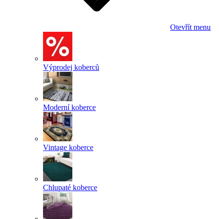
Otevřít menu
Výprodej koberců
Moderní koberce
Vintage koberce
Chlupaté koberce