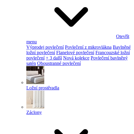
Otevřít
menu
Výprodej povlečení
Povlečení z mikrovlákna
Bavlněné
ložní povlečení
Flanelové povlečení
Francouzské ložní
povlečení
+ 3 další
Nová kolekce
Povlečení bavlněný
satén
Oboustranné povlečení
Ložní prostěradla
Záclony