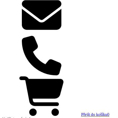
Přejít do košíku
0