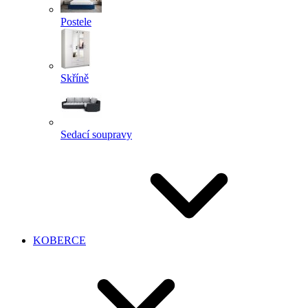
Postele
Skříně
Sedací soupravy
KOBERCE