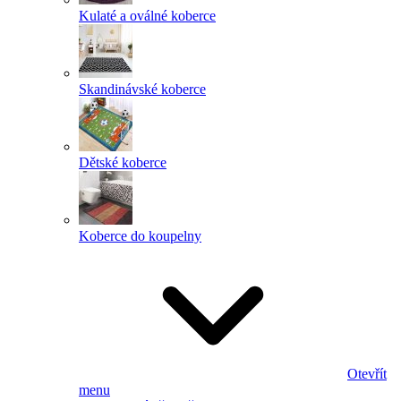
Kulaté a oválné koberce
Skandinávské koberce
Dětské koberce
Koberce do koupelny
Otevřít
menu