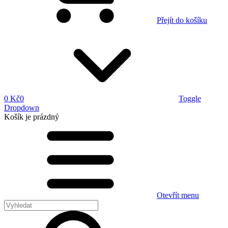
Přejít do košíku
0 Kč
0
Toggle
Dropdown
Košík
je prázdný
Otevřít menu