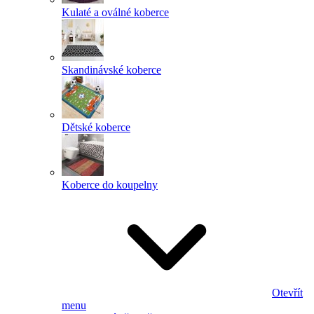
Kulaté a oválné koberce
Skandinávské koberce
Dětské koberce
Koberce do koupelny
Otevřít
menu