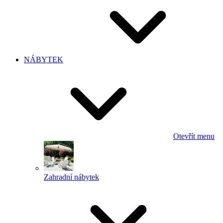
NÁBYTEK
Otevřít menu
Zahradní nábytek