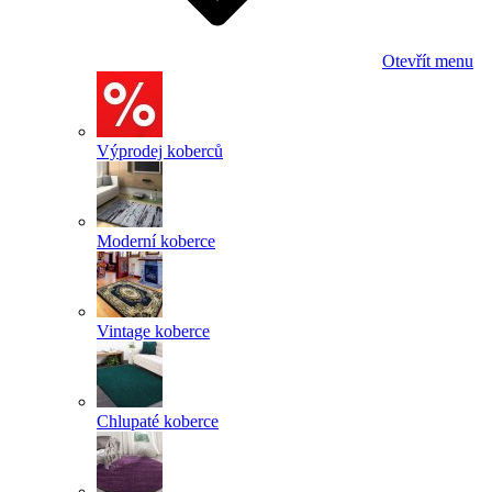
Otevřít menu
Výprodej koberců
Moderní koberce
Vintage koberce
Chlupaté koberce