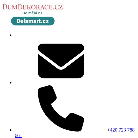
+420 723 788
661