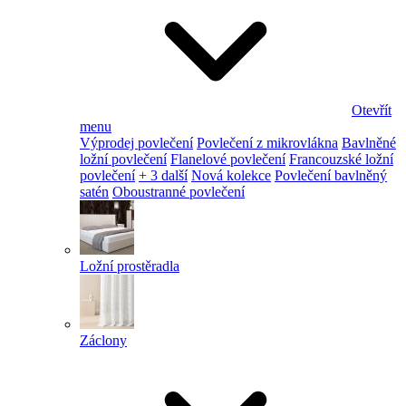
Otevřít
menu
Výprodej povlečení
Povlečení z mikrovlákna
Bavlněné
ložní povlečení
Flanelové povlečení
Francouzské ložní
povlečení
+ 3 další
Nová kolekce
Povlečení bavlněný
satén
Oboustranné povlečení
Ložní prostěradla
Záclony