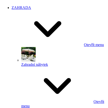
ZAHRADA
Otevřít menu
Zahradní nábytek
Otevřít
menu