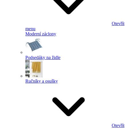
Otevřít
menu
Moderní záclony
Podsedáky na židle
Ručníky a osušky
Otevřít