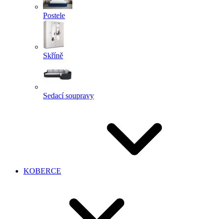
Postele
Skříně
Sedací soupravy
KOBERCE