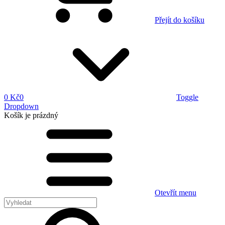
Přejít do košíku
0 Kč
0
Toggle
Dropdown
Košík
je prázdný
Otevřít menu