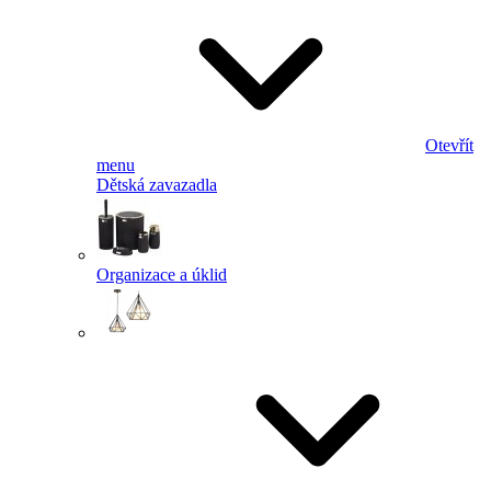
Otevřít
menu
Dětská zavazadla
Organizace a úklid