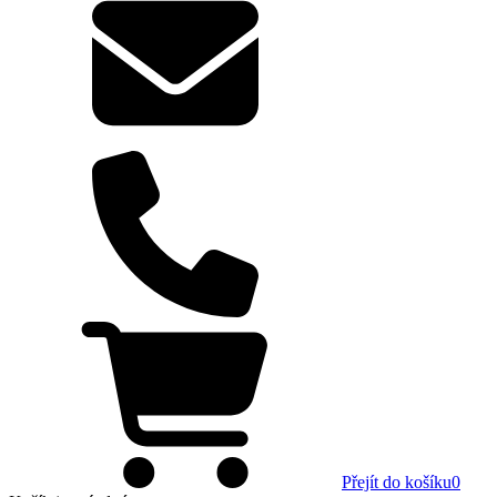
Přejít do košíku
0