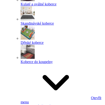
Kulaté a oválné koberce
Skandinávské koberce
Dětské koberce
Koberce do koupelny
Otevřít
menu