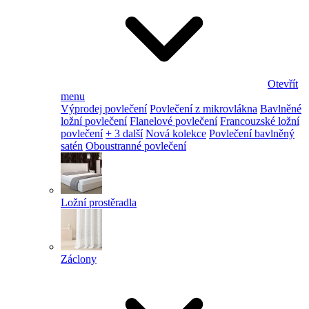
Otevřít
menu
Výprodej povlečení
Povlečení z mikrovlákna
Bavlněné
ložní povlečení
Flanelové povlečení
Francouzské ložní
povlečení
+ 3 další
Nová kolekce
Povlečení bavlněný
satén
Oboustranné povlečení
Ložní prostěradla
Záclony