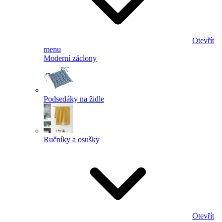
Otevřít
menu
Moderní záclony
Podsedáky na židle
Ručníky a osušky
Otevřít