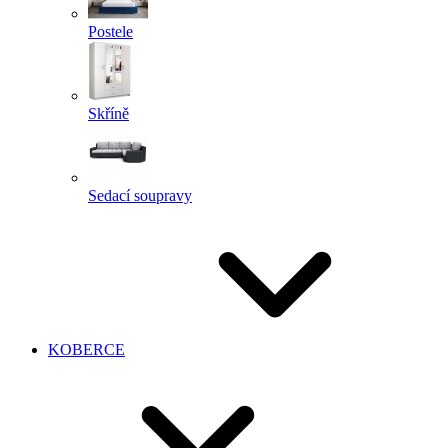
Postele
Skříně
Sedací soupravy
KOBERCE