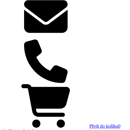
Přejít do košíku
0