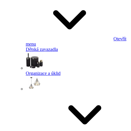
Otevřít
menu
Dětská zavazadla
Organizace a úklid