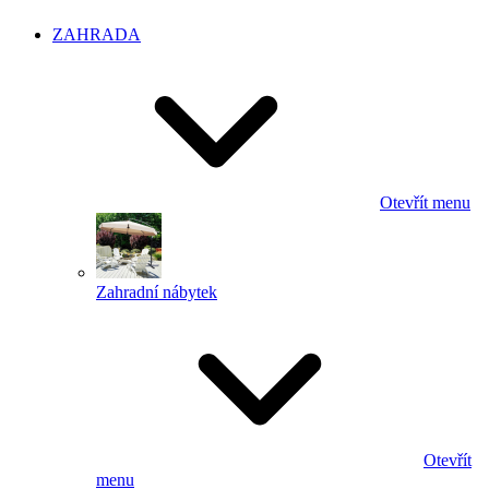
ZAHRADA
Otevřít menu
Zahradní nábytek
Otevřít
menu