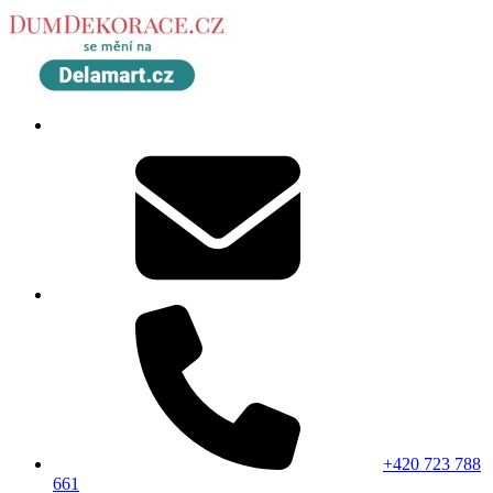
+420 723 788
661