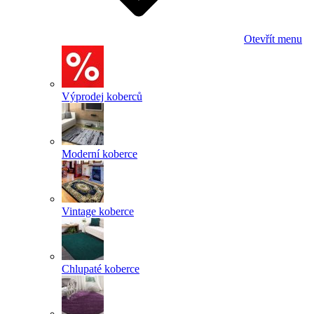
Otevřít menu
Výprodej koberců
Moderní koberce
Vintage koberce
Chlupaté koberce