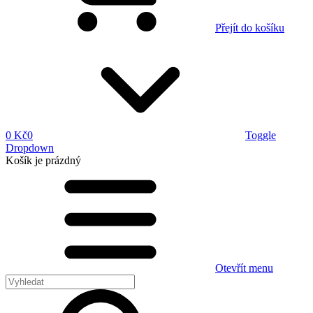
Přejít do košíku
0 Kč
0
Toggle
Dropdown
Košík
je prázdný
Otevřít menu