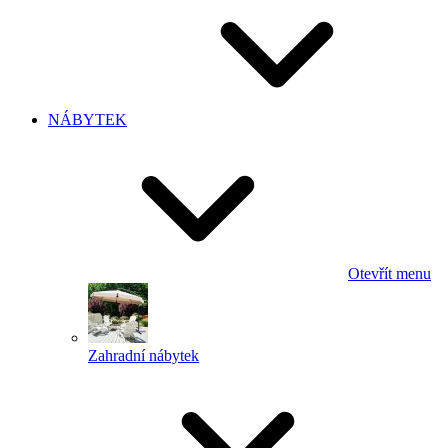
NÁBYTEK
Otevřít menu
Zahradní nábytek