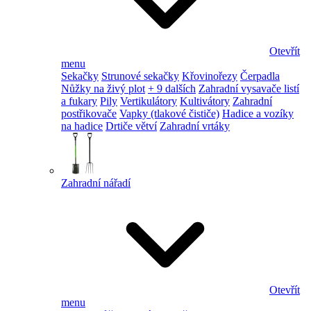
Otevřít
menu
Sekačky
Strunové sekačky
Křovinořezy
Čerpadla
Nůžky na živý plot
+ 9 dalších
Zahradní vysavače listí
a fukary
Pily
Vertikulátory
Kultivátory
Zahradní
postřikovače
Vapky (tlakové čističe)
Hadice a vozíky
na hadice
Drtiče větví
Zahradní vrtáky
Zahradní nářadí
Otevřít
menu