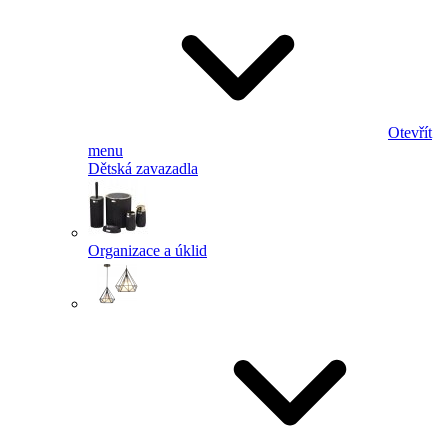
Otevřít
menu
Dětská zavazadla
Organizace a úklid