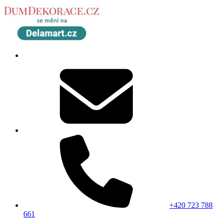
+420 723 788
661