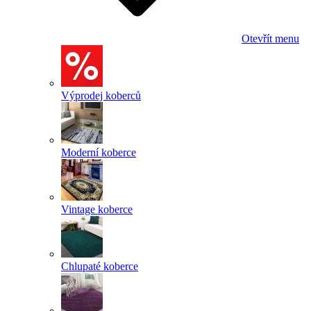
Otevřít menu
Výprodej koberců
Moderní koberce
Vintage koberce
Chlupaté koberce