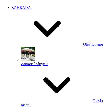
ZAHRADA
Otevřít menu
Zahradní nábytek
Otevřít
menu