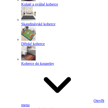
Kulaté a oválné koberce
Skandinávské koberce
Dětské koberce
Koberce do koupelny
Otevřít
menu