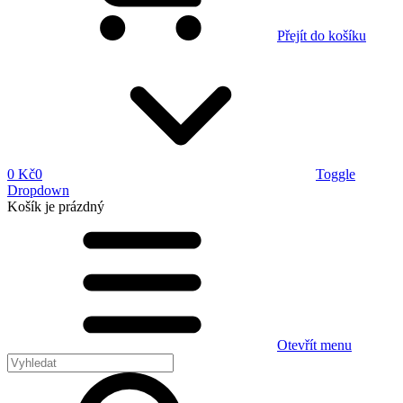
Přejít do košíku
0 Kč
0
Toggle
Dropdown
Košík
je prázdný
Otevřít menu