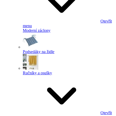
Otevřít
menu
Moderní záclony
Podsedáky na židle
Ručníky a osušky
Otevřít