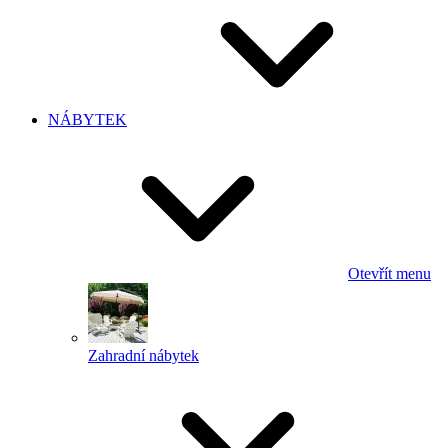
NÁBYTEK
Otevřít menu
Zahradní nábytek