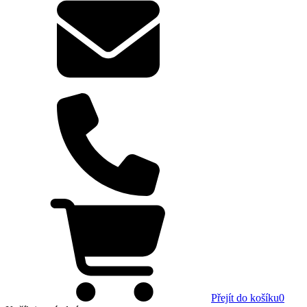
Přejít do košíku
0