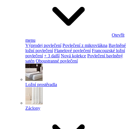
Otevřít
menu
Výprodej povlečení
Povlečení z mikrovlákna
Bavlněné
ložní povlečení
Flanelové povlečení
Francouzské ložní
povlečení
+ 3 další
Nová kolekce
Povlečení bavlněný
satén
Oboustranné povlečení
Ložní prostěradla
Záclony