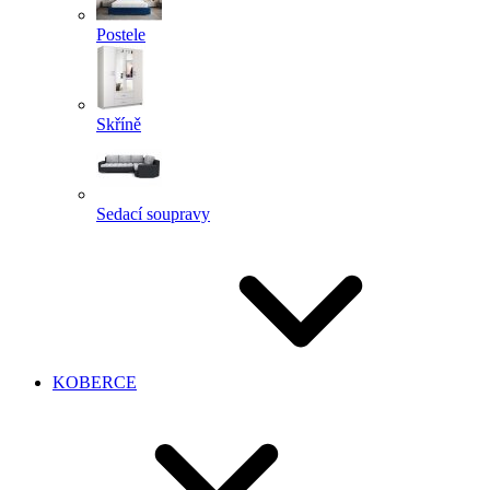
Postele
Skříně
Sedací soupravy
KOBERCE