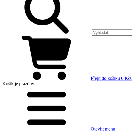
Přejít do košíku
0 Kč
Košík
je prázdný
Otevřít menu