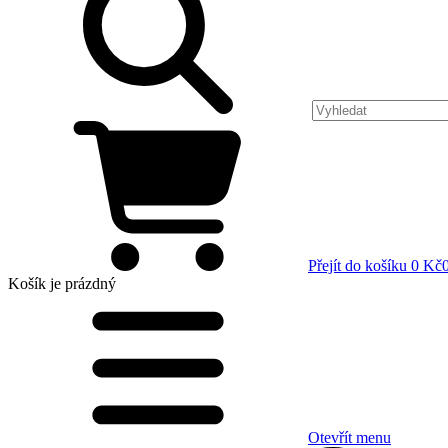
Přejít do košíku
0 Kč
Košík
je prázdný
Otevřít menu