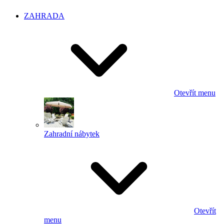
ZAHRADA
Otevřít menu
Zahradní nábytek
Otevřít
menu