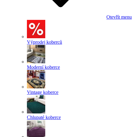
Otevřít menu
Výprodej koberců
Moderní koberce
Vintage koberce
Chlupaté koberce