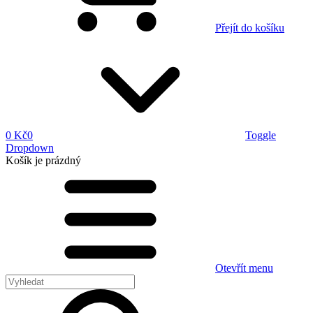
Přejít do košíku
0 Kč
0
Toggle
Dropdown
Košík
je prázdný
Otevřít menu