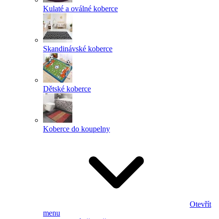
Kulaté a oválné koberce
Skandinávské koberce
Dětské koberce
Koberce do koupelny
Otevřít
menu