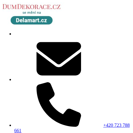
+420 723 788
661