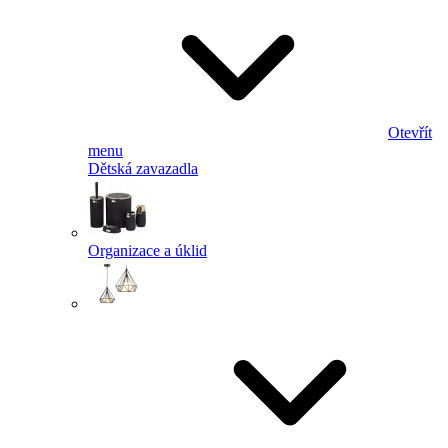
Otevřít
menu
Dětská zavazadla
Organizace a úklid