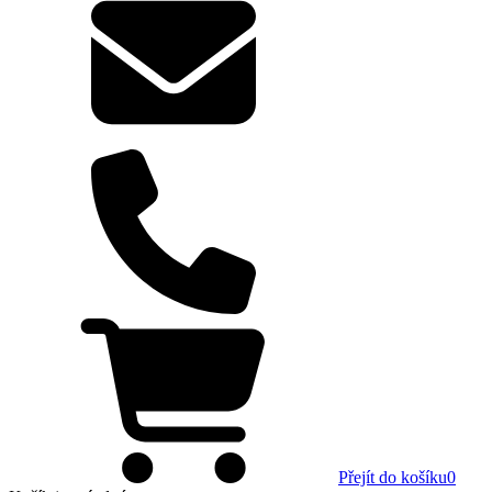
Přejít do košíku
0