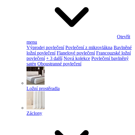
Otevřít
menu
Výprodej povlečení
Povlečení z mikrovlákna
Bavlněné
ložní povlečení
Flanelové povlečení
Francouzské ložní
povlečení
+ 3 další
Nová kolekce
Povlečení bavlněný
satén
Oboustranné povlečení
Ložní prostěradla
Záclony