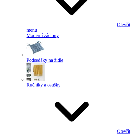
Otevřít
menu
Moderní záclony
Podsedáky na židle
Ručníky a osušky
Otevřít