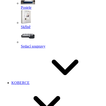
Postele
Skříně
Sedací soupravy
KOBERCE