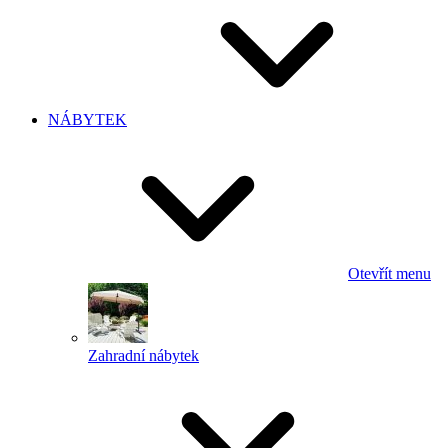
NÁBYTEK
Otevřít menu
Zahradní nábytek