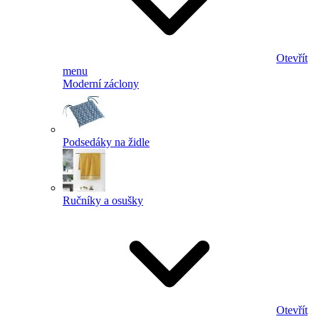
Otevřít
menu
Moderní záclony
Podsedáky na židle
Ručníky a osušky
Otevřít