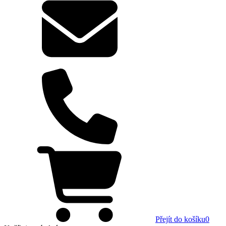
Přejít do košíku
0