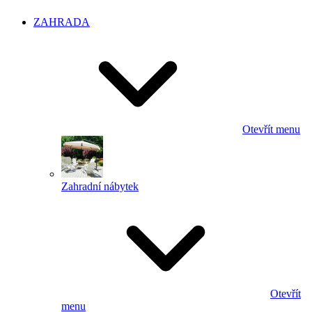
ZAHRADA
Otevřít menu
Zahradní nábytek
Otevřít
menu