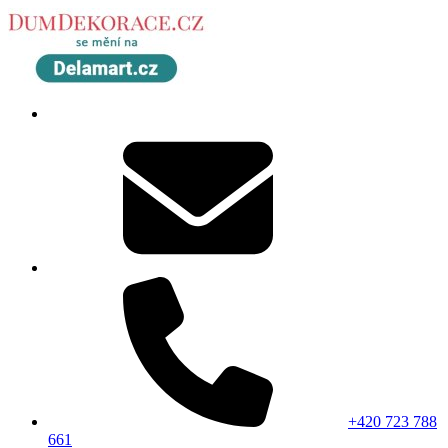
+420 723 788
661