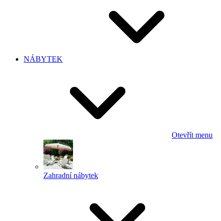
NÁBYTEK
Otevřít menu
Zahradní nábytek