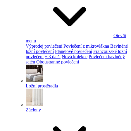
Otevřít
menu
Výprodej povlečení
Povlečení z mikrovlákna
Bavlněné
ložní povlečení
Flanelové povlečení
Francouzské ložní
povlečení
+ 3 další
Nová kolekce
Povlečení bavlněný
satén
Oboustranné povlečení
Ložní prostěradla
Záclony