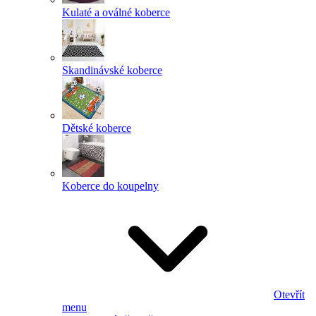
Kulaté a oválné koberce
Skandinávské koberce
Dětské koberce
Koberce do koupelny
Otevřít
menu