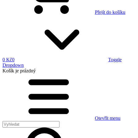
Přejít do košíku
0 Kč
0
Toggle
Dropdown
Košík
je prázdný
Otevřít menu