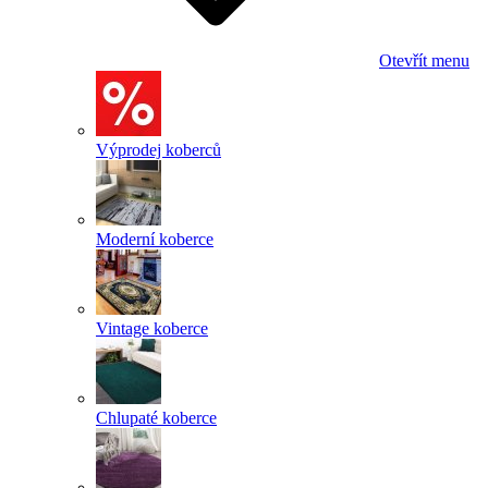
Otevřít menu
Výprodej koberců
Moderní koberce
Vintage koberce
Chlupaté koberce