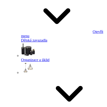
Otevřít
menu
Dětská zavazadla
Organizace a úklid