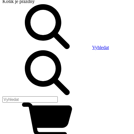
Košík
je prázdný
Vyhledat