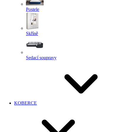
Postele
Skříně
Sedací soupravy
KOBERCE