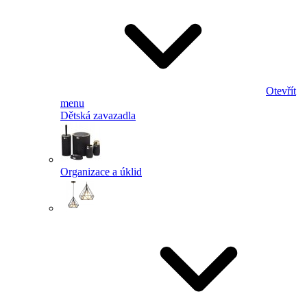
Otevřít
menu
Dětská zavazadla
Organizace a úklid