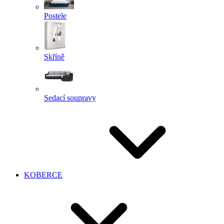
Postele
Skříně
Sedací soupravy
KOBERCE