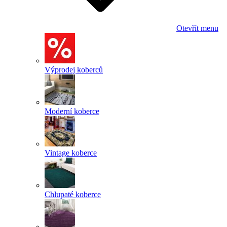
Otevřít menu
Výprodej koberců
Moderní koberce
Vintage koberce
Chlupaté koberce