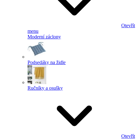
Otevřít
menu
Moderní záclony
Podsedáky na židle
Ručníky a osušky
Otevřít