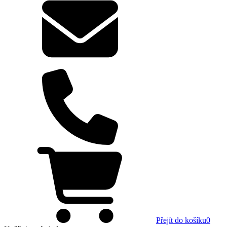
Přejít do košíku
0