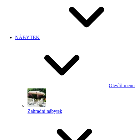
NÁBYTEK
Otevřít menu
Zahradní nábytek