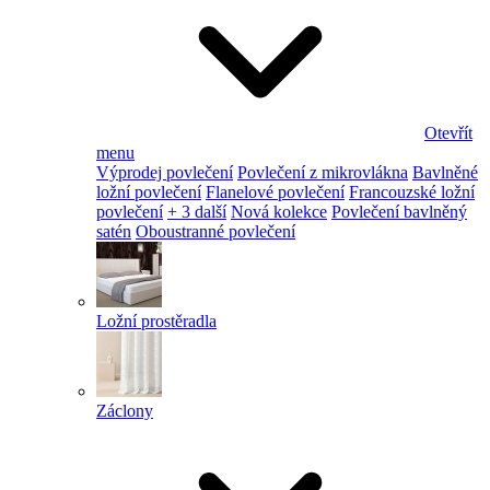
Otevřít
menu
Výprodej povlečení
Povlečení z mikrovlákna
Bavlněné
ložní povlečení
Flanelové povlečení
Francouzské ložní
povlečení
+ 3 další
Nová kolekce
Povlečení bavlněný
satén
Oboustranné povlečení
Ložní prostěradla
Záclony