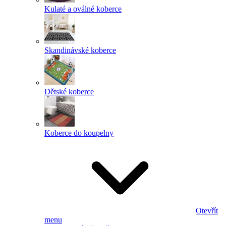
Kulaté a oválné koberce
Skandinávské koberce
Dětské koberce
Koberce do koupelny
Otevřít
menu