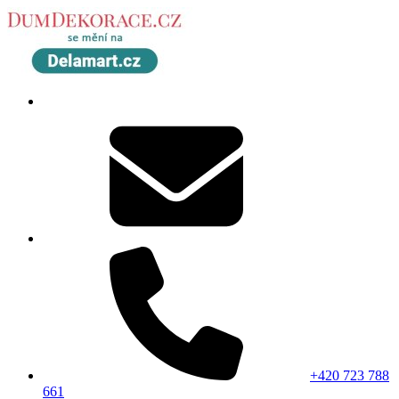
+420 723 788
661