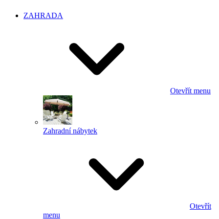
ZAHRADA
Otevřít menu
Zahradní nábytek
Otevřít
menu