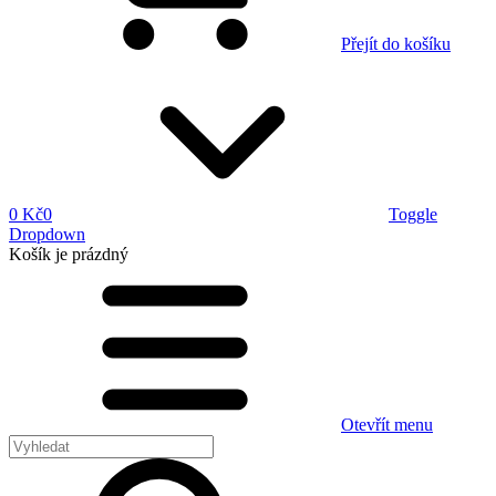
Přejít do košíku
0 Kč
0
Toggle
Dropdown
Košík
je prázdný
Otevřít menu