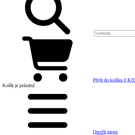
Přejít do košíku
0 Kč
Košík
je prázdný
Otevřít menu