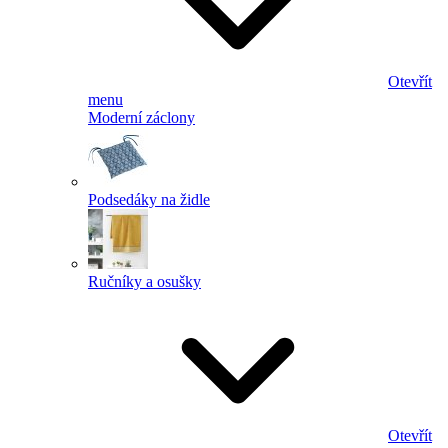
Otevřít
menu
Moderní záclony
Podsedáky na židle
Ručníky a osušky
Otevřít