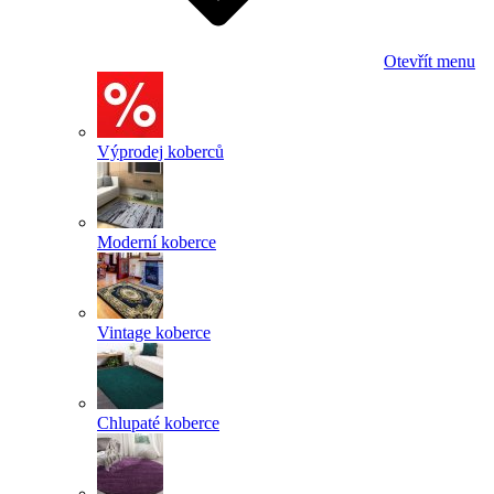
Otevřít menu
Výprodej koberců
Moderní koberce
Vintage koberce
Chlupaté koberce