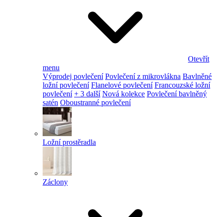
Otevřít
menu
Výprodej povlečení
Povlečení z mikrovlákna
Bavlněné
ložní povlečení
Flanelové povlečení
Francouzské ložní
povlečení
+ 3 další
Nová kolekce
Povlečení bavlněný
satén
Oboustranné povlečení
Ložní prostěradla
Záclony