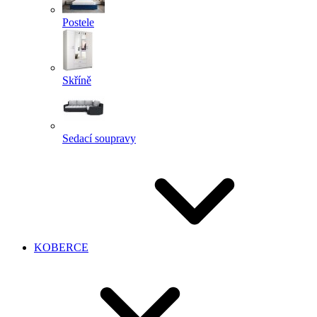
Postele
Skříně
Sedací soupravy
KOBERCE