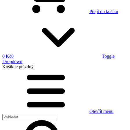
Přejít do košíku
0 Kč
0
Toggle
Dropdown
Košík
je prázdný
Otevřít menu