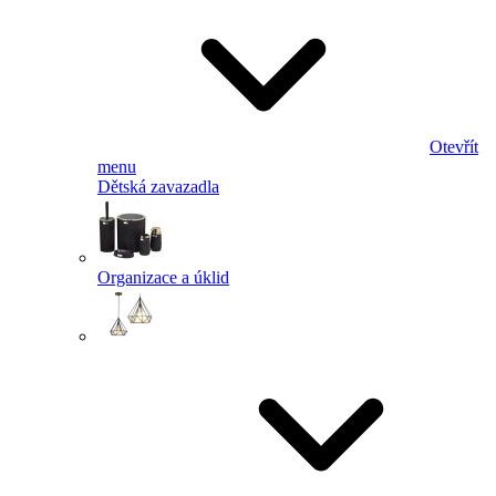
Otevřít
menu
Dětská zavazadla
Organizace a úklid