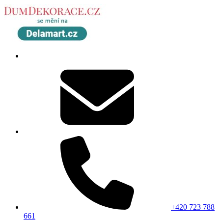
+420 723 788
661