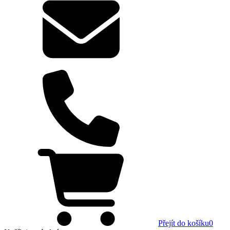
Přejít do košíku
0