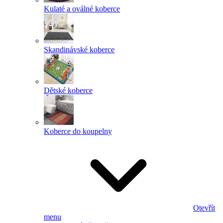
Kulaté a oválné koberce
Skandinávské koberce
Dětské koberce
Koberce do koupelny
Otevřít
menu