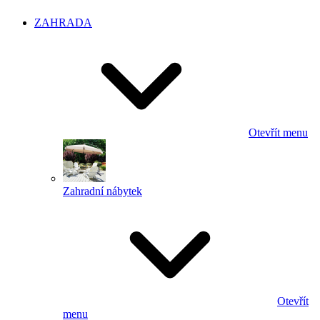
ZAHRADA
Otevřít menu
Zahradní nábytek
Otevřít
menu