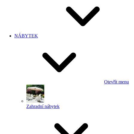
NÁBYTEK
Otevřít menu
Zahradní nábytek