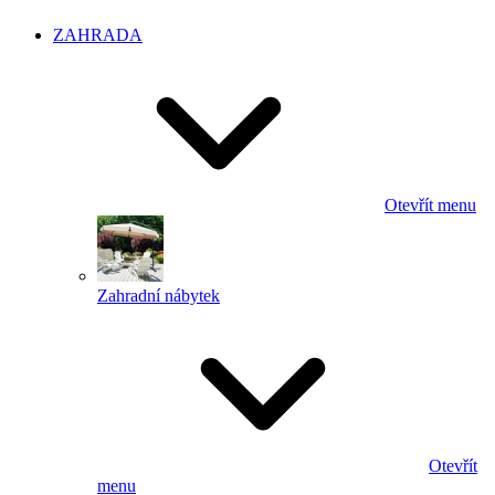
ZAHRADA
Otevřít menu
Zahradní nábytek
Otevřít
menu