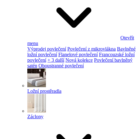
Otevřít
menu
Výprodej povlečení
Povlečení z mikrovlákna
Bavlněné
ložní povlečení
Flanelové povlečení
Francouzské ložní
povlečení
+ 3 další
Nová kolekce
Povlečení bavlněný
satén
Oboustranné povlečení
Ložní prostěradla
Záclony