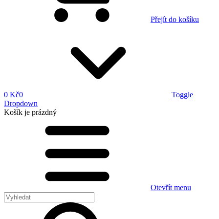
Přejít do košíku
0 Kč
0
Toggle
Dropdown
Košík
je prázdný
Otevřít menu