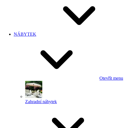
NÁBYTEK
Otevřít menu
Zahradní nábytek