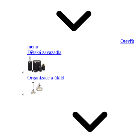
Otevřít
menu
Dětská zavazadla
Organizace a úklid