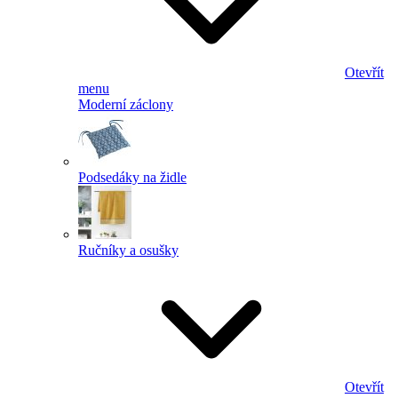
Otevřít
menu
Moderní záclony
Podsedáky na židle
Ručníky a osušky
Otevřít