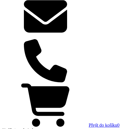
Přejít do košíku
0