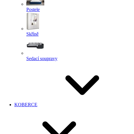
Postele
Skříně
Sedací soupravy
KOBERCE