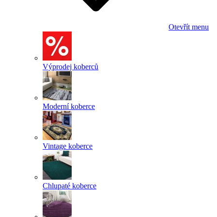
Otevřít menu
Výprodej koberců
Moderní koberce
Vintage koberce
Chlupaté koberce