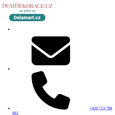
+420 723 788
661