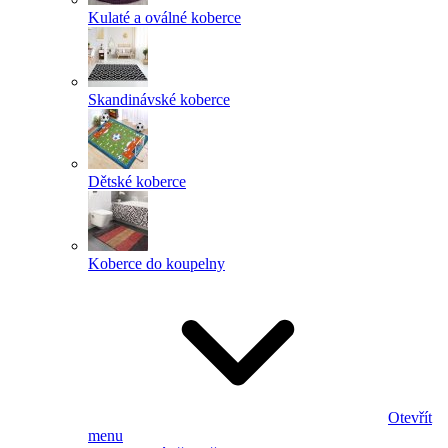
Kulaté a oválné koberce
Skandinávské koberce
Dětské koberce
Koberce do koupelny
Otevřít
menu