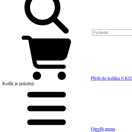
Přejít do košíku
0 Kč
Košík
je prázdný
Otevřít menu